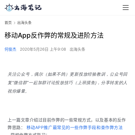
首页
出海头条
移动App反作弊的常规及进阶方法
何俊杰
2020年5月26日 上午9:08
出海头条
关注公众号，偶尔（如果不鸽）更新投放经验教训，公众号回
复“微信群”一起加群讨论投放技巧（上班摸鱼)，分享转发的人
祝你爆量。
上一篇文章介绍过目前作弊的一些常规方式，以及基本的反作
弊思路：
移动APP推广最常见的一些作弊手段和查作弊方法
常规作弊方式复习：