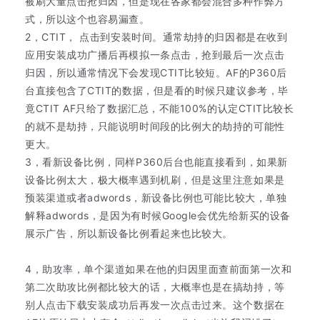
被刷大量点击抢归因，但是现在各家都会混合多种作弊方
式，所以这个也容易漏查。
2，CTIT， 点击到安装时间。通常劫持的归因都是在收到
应用安装成功广播后再模拟一条点击，抢到最后一次点击
归因，所以通常情况下会发现CTIT比较短。AF的P360后
台直接包含了CTIT的数据，但是看的时候只建议参考，毕
竟CTIT AF只给了数据汇总，不能100%的认定CTIT比较长
的就不是劫持，只能说明时间段的比例大的劫持的可能性
更大。
3，看新设备比例，同样P360后台也能直接看到，如果新
设备比例太大，极大概率遇到机刷，但是这里注意如果是
预装渠道或者adwords，新设备比例也可能比较大，单独
解释adwords，是因为有时候Google会优先给新买的设备
展示广告，所以新设备比例看起来也比较大。
4，助攻率，单个渠道如果在他的归因里面查前面第一次和
第二次助攻比例都比较大的话，大概率也是在搞劫持，等
别人点击下载安装成功后再发一次点击过来。这个数据在