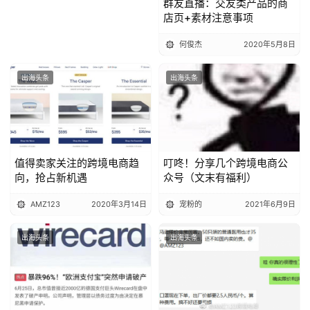
群友直播：交友类产品的商
店页+素材注意事项
何俊杰
2020年5月8日
出海头条
出海头条
值得卖家关注的跨境电商趋
叮咚！分享几个跨境电商公
向，抢占新机遇
众号（文末有福利）
AMZ123
2020年3月14日
宠粉的
2021年6月9日
出海头条
出海头条