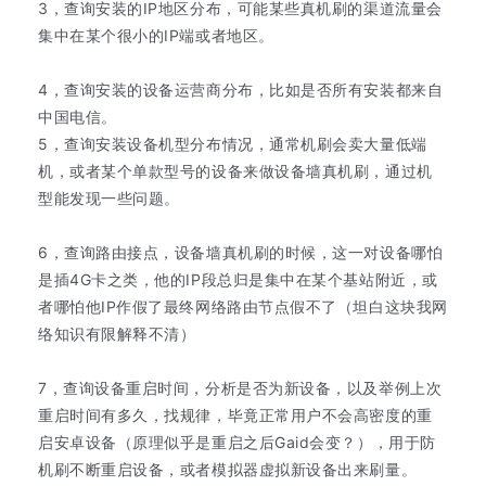
3，查询安装的IP地区分布，可能某些真机刷的渠道流量会
集中在某个很小的IP端或者地区。
4，查询安装的设备运营商分布，比如是否所有安装都来自
中国电信。
5，查询安装设备机型分布情况，通常机刷会卖大量低端
机，或者某个单款型号的设备来做设备墙真机刷，通过机
型能发现一些问题。
6，查询路由接点，设备墙真机刷的时候，这一对设备哪怕
是插4G卡之类，他的IP段总归是集中在某个基站附近，或
者哪怕他IP作假了最终网络路由节点假不了（坦白这块我网
络知识有限解释不清）
7，查询设备重启时间，分析是否为新设备，以及举例上次
重启时间有多久，找规律，毕竟正常用户不会高密度的重
启安卓设备（原理似乎是重启之后Gaid会变？），用于防
机刷不断重启设备，或者模拟器虚拟新设备出来刷量。