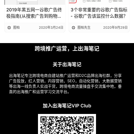
2019年黑五网一谷歌广告终
3个非常重要的谷歌广告指标
极指南(从搜索广告到购物广
- 谷歌广告该监控什么数据？
告)
图帕
2020年3月24日
图帕先生
2020年9月29日
跨境推广运营，上出海笔记
关于出海笔记
出海笔记专注跨境电商自建站推广运营和D2C品牌出海社群，分享
广告投放，红人营销，内容营销，SEO，自动化营销，大数据营销
等出海一线负责人实战干货，跨境电商流量操盘手交流集中地，垂
直的出海推广和运营学习交流平台。
加入出海笔记VIP Club