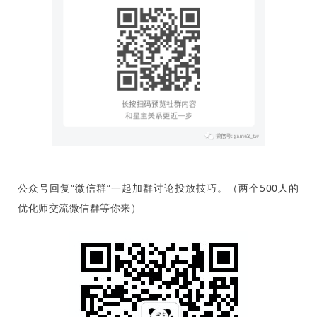
公众号回复“微信群”一起加群讨论投放技巧。（两个500人的
优化师交流微信群等你来）