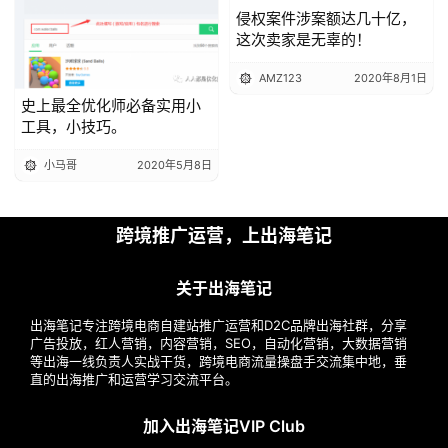
侵权案件涉案额达几十亿，
这次卖家是无辜的！
AMZ123
2020年8月1日
史上最全优化师必备实用小
工具，小技巧。
小马哥
2020年5月8日
跨境推广运营，上出海笔记
关于出海笔记
出海笔记专注跨境电商自建站推广运营和D2C品牌出海社群，分享
广告投放，红人营销，内容营销，SEO，自动化营销，大数据营销
等出海一线负责人实战干货，跨境电商流量操盘手交流集中地，垂
直的出海推广和运营学习交流平台。
加入出海笔记VIP Club