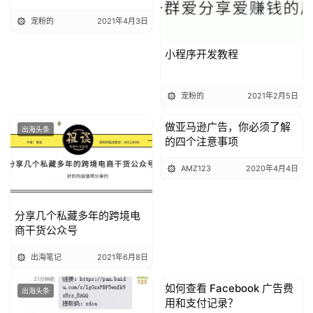
宠粉的
2021年4月3日
小程序开发教程
宠粉的
2021年2月5日
做亚马逊广告，你必须了解
出海头条
出海头条
的四个注意事项
AMZ123
2020年4月4日
分享几个私藏多年的跨境电
商干货公众号
出海笔记
2021年6月8日
如何查看 Facebook 广告费
出海头条
出海头条
用和支付记录？