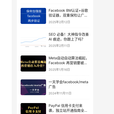
Facebook BM认证+谷歌
验证器，双重保险让广告
投手账号稳如泰山
2025年2月12日
SEO 必备！大神指令改善
AI 痕迹，你跟上了吗？
2025年2月11日
Meta自动自动算法崛起，
Facebook 再营销要被打
入冷宫？
2025年1月16日
一天学会facebook/meta
广告
2024年11月11日
PayPal 信用卡支付来
袭，独立站开通指南全揭