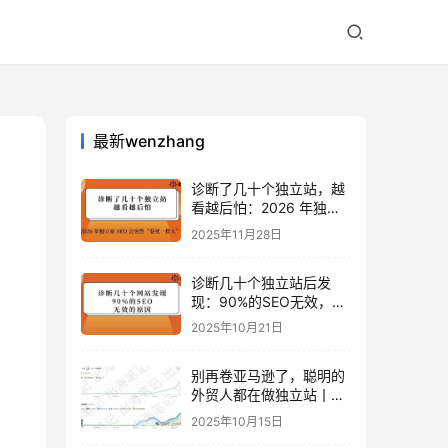
最新wenzhang
诊断了几十个独立站，越
看越后怕：2026 年独立
站 SEO 可能会突然“卷死
2025年11月28日
一批人”？
诊断几十个独立站后发
现：90%的SEO无效，是
因为忽略了这关键一步
2025年10月21日
别再卷亚马逊了，聪明的
外贸人都在做独立站丨出
海笔记
2025年10月15日