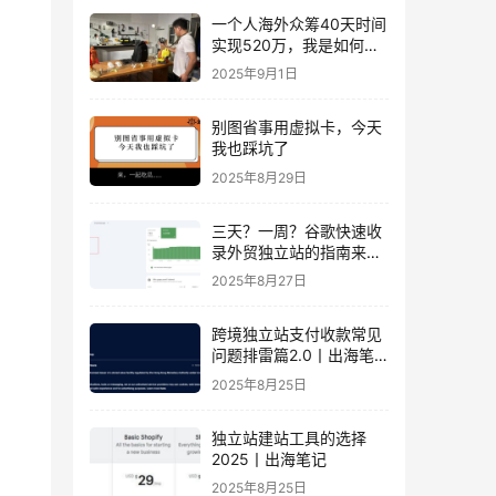
一个人海外众筹40天时间
实现520万，我是如何做
到的？丨出海笔记
2025年9月1日
别图省事用虚拟卡，今天
我也踩坑了
2025年8月29日
三天？一周？谷歌快速收
录外贸独立站的指南来
了！丨出海笔记
2025年8月27日
跨境独立站支付收款常见
问题排雷篇2.0丨出海笔
记
2025年8月25日
独立站建站工具的选择
2025丨出海笔记
2025年8月25日