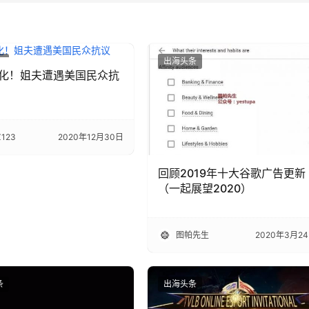
条
出海头条
化！姐夫遭遇美国民众抗
123
2020年12月30日
回顾2019年十大谷歌广告更新
（一起展望2020）
图帕先生
2020年3月2
条
出海头条