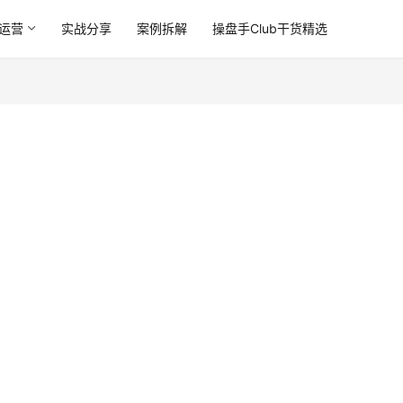
运营
实战分享
案例拆解
操盘手Club干货精选