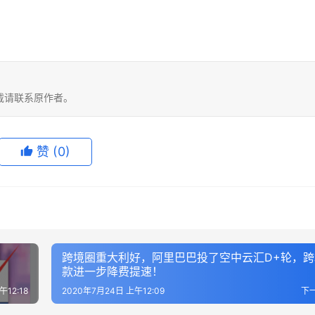
载请联系原作者。
赞
(0)
跨境圈重大利好，阿里巴巴投了空中云汇D+轮，跨
款进一步降费提速！
午12:18
2020年7月24日 上午12:09
下