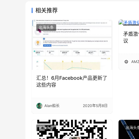
相关推荐
出海头条
出海头
矛盾激
议
AMZ
汇总！6月Facebook产品更新了
这些内容
Alan船长
2020年5月8日
出海头条
出海头