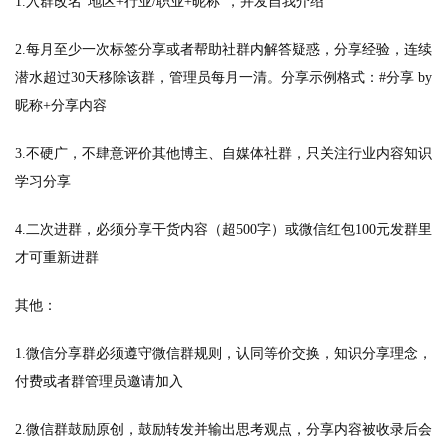
1.入群改名“地区+行业/职业+昵称”，并发自我介绍
2.每月至少一次标签分享或者帮助社群内解答疑惑，分享经验，连续
潜水超过30天移除该群，管理员每月一清。分享示例格式：#分享 by
昵称+分享内容
3.不硬广，不肆意评价其他博主、自媒体社群，只关注行业内容知识
学习分享
4.二次进群，必须分享干货内容（超500字）或微信红包100元发群里
才可重新进群
其他：
1.微信分享群必须遵守微信群规则，认同等价交换，知识分享理念，
付费或者群管理员邀请加入
2.微信群鼓励原创，鼓励转发并输出思考观点，分享内容被收录后会