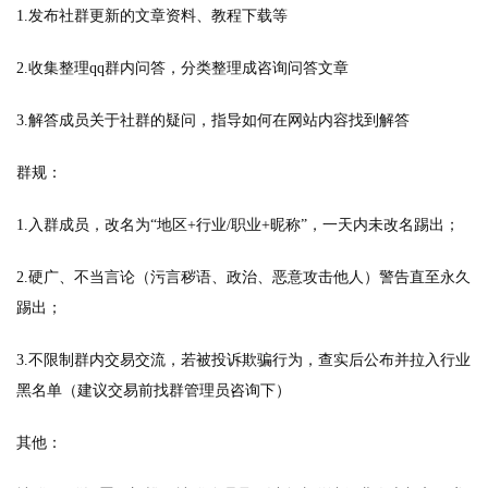
1.
发布社群更新的文章资料、教程下载等
2.收集整理qq群内问答，分类整理成咨询问答文章
3.解答成员关于社群的疑问，指导如何在网站内容找到解答
群规：
1.入群成员，改名为“地区+行业/职业+昵称”，一天内未改名踢出；
2.硬广、不当言论（污言秽语、政治、恶意攻击他人）警告直至永久
踢出；
3.不限制群内交易交流，若被投诉欺骗行为，查实后公布并拉入行业
黑名单（建议交易前找群管理员咨询下）
其他：