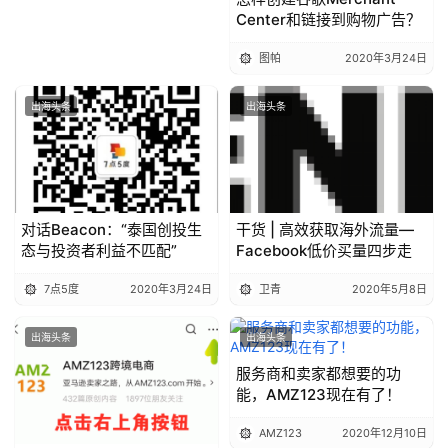
Center和链接到购物广告？
图帕
2020年3月24日
出海头条
出海头条
对话Beacon：“泰国创投生
干货 | 高效获取海外流量—
态与投资者利益不匹配”
Facebook低价买量四步走
7点5度
2020年3月24日
卫青
2020年5月8日
出海头条
出海头条
服务商和卖家都想要的功
能，AMZ123现在有了！
AMZ123
2020年12月10日