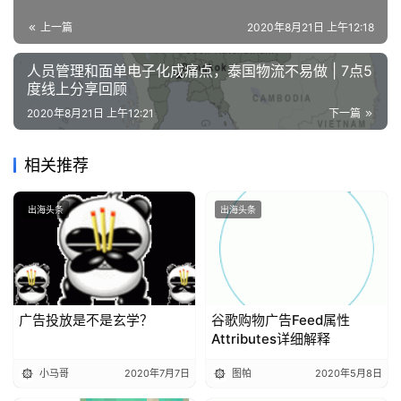
精
上一篇
2020年8月21日 上午12:18
选
人员管理和面单电子化成痛点，泰国物流不易做 | 7点5
度线上分享回顾
2020年8月21日 上午12:21
下一篇
相关推荐
出海头条
出海头条
广告投放是不是玄学？
谷歌购物广告Feed属性
Attributes详细解释
小马哥
2020年7月7日
图帕
2020年5月8日