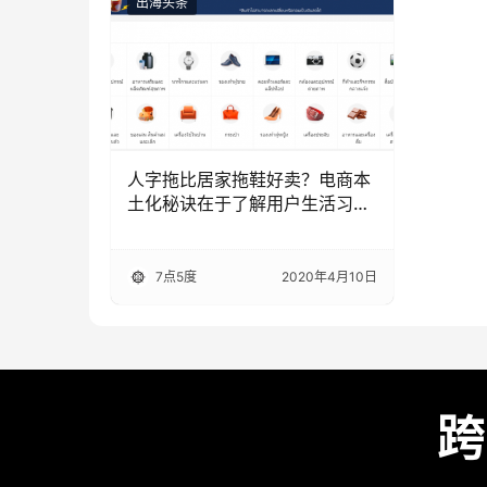
出海头条
人字拖比居家拖鞋好卖？电商本
土化秘诀在于了解用户生活习惯|
7点5度线上分享回顾
7点5度
2020年4月10日
跨