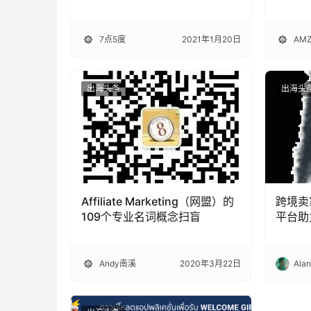
市
7点5度
2021年1月20日
AMZ
出海头条
出海头
Affiliate Marketing（网盟）的
跨境卖
109个专业名词概念扫盲
平台助
Andy南溪
2020年3月22日
Ala