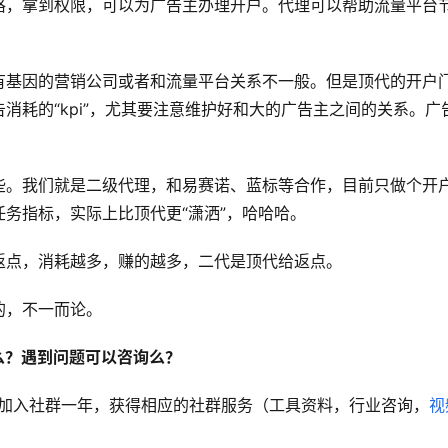
格，拿到权限，可以为广告主办理开户。代理可以帮助流量平台
有基因的营销公司或者和流量平台关系不一般。但是顶代的开户
消耗的“kpi”，尤其要注意维护好和大的广告主之间的关系。广
些。我们就是二级代理，和易赛诺、蓝标等合作，目前只做个开
务指标，实际上比顶代更“潇洒”，哈哈哈。
返点，消耗越多，赚的越多，二代是顶代给返点。
的，不一而论。
么？遇到问题可以咨询么？
费加入社群一年，获得相应的社群服务（工具资料，行业咨询，
视