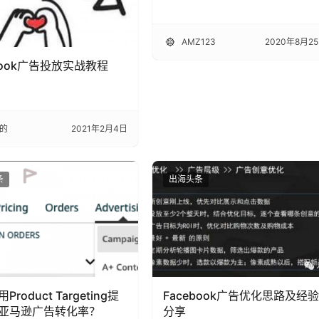
AMZ123
2020年8月2
book广告投放实战教程
的
2021年2月4日
条
出海头条
roduct Targeting提
Facebook广告优化思路及经验
亚马逊广告转化率？
分享