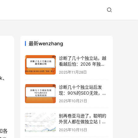
最新wenzhang
诊断了几十个独立站，越
看越后怕：2026 年独立
站 SEO 可能会突然“卷死
2025年11月28日
一批人”？
k、
诊断几十个独立站后发
现：90%的SEO无效，是
因为忽略了这关键一步
2025年10月21日
别再卷亚马逊了，聪明的
外贸人都在做独立站丨出
海笔记
2025年10月15日
和各