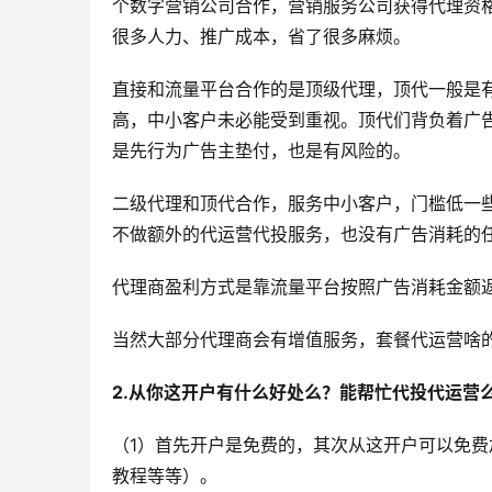
个数字营销公司合作，营销服务公司获得代理资
很多人力、推广成本，省了很多麻烦。
直接和流量平台合作的是顶级代理，顶代一般是
高，中小客户未必能受到重视。顶代们背负着广告
是先行为广告主垫付，也是有风险的。
二级代理和顶代合作，服务中小客户，门槛低一
不做额外的代运营代投服务，也没有广告消耗的任
代理商盈利方式是靠流量平台按照广告消耗金额
当然大部分代理商会有增值服务，套餐代运营啥
2.从你这开户有什么好处么？能帮忙代投代运营
（1）首先开户是免费的，其次从这开户可以免
教程等等）。