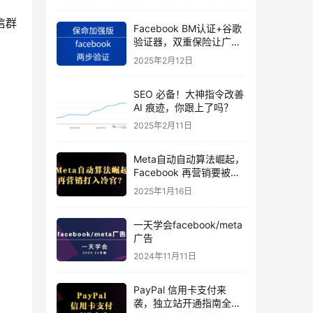
信群
Facebook BM认证+谷歌
验证器，双重保险让广告
投手账号稳如泰山
2025年2月12日
SEO 必备！大神指令改善
AI 痕迹，你跟上了吗？
2025年2月11日
Meta自动自动算法崛起，
Facebook 再营销要被打
入冷宫？
2025年1月16日
一天学会facebook/meta
广告
2024年11月11日
PayPal 信用卡支付来
袭，独立站开通指南全揭