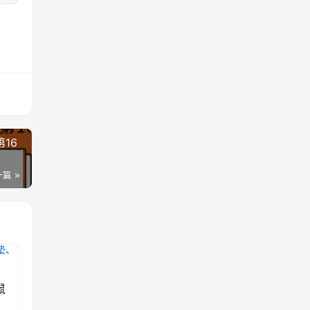
16
一篇
鼠