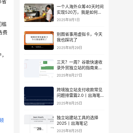
节省
一个人海外众筹40天时间
实现520万，我是如何做
到的？丨出海笔记
2025年9月1日
门槛
告费
别图省事用虚拟卡，今天
我也踩坑了
2025年8月29日
户，
三天？一周？谷歌快速收
录外贸独立站的指南来
了！丨出海笔记
2025年8月27日
跨境独立站支付收款常见
问题排雷篇2.0丨出海笔
记
2025年8月25日
独立站建站工具的选择
频
2025丨出海笔记
2025年8月25日