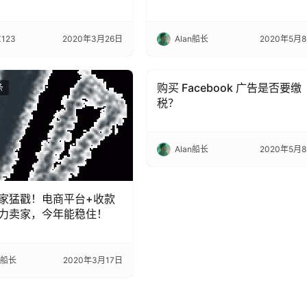
123
2020年3月26日
Alan船长
2020年5月
购买 Facebook 广告是否要缴
条
出海头条
税？
Alan船长
2020年5月
家猛戳！电商平台+收款
力卖家，今年能稳住！
n船长
2020年3月17日