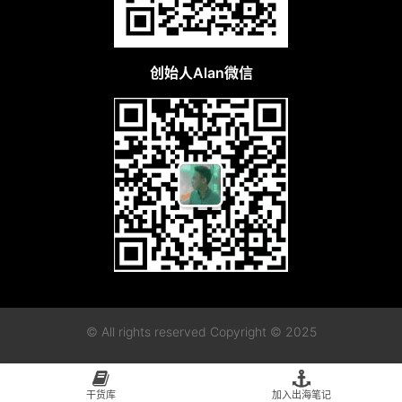
创始人Alan微信
© All rights reserved Copyright © 2025
粤ICP备2023115955号-1
粤公网安备44010402003128
干货库
加入出海笔记