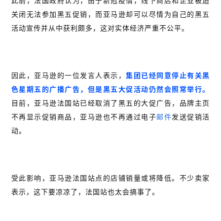
此前，法国政府认为，由于新冠疫情，线下商店和企业被迫
关闭无法参加黑五促销，而亚马逊却可以尽情为自己的黑五
活动宣传并从中获利颇多，这对实体经济严重不公平。
因此，亚马逊的一位发言人表示，
集团已经同意停止有关黑
色星期五的广播广告，但是黑五大促活动仍然会照常举行。
目前，亚马逊法国站已经取消了黑五的大促广告，品牌主页
不再显示促销商品，亚马逊也不再通过电子
邮件
发送促销活
动。
受此影响，亚马逊法国站点的店铺销量或将降低。不少卖家
表示，这下要凉凉了，法国站也太会搞事了。