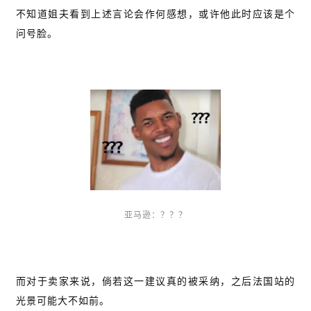
不知道姐夫看到上述言论会作何感想，或许他此时应该是个
问号脸。
亚马逊：？？？
而对于卖家来说，倘若这一建议真的被采纳，之后法国站的
光景可能大不如前。