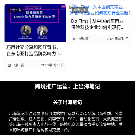
出海头条
出海头条
Do First | 从中国到东南亚，
保险科技企业如何实现行业
革新?
7点5度
2021年4月3日
巧用社交分享和网红背书，
在东南亚打造品牌影响力 |
活动总结
7点5度
2021年1月19日
跨境推广运营，上出海笔记
关于出海笔记
出海笔记专注跨境电商自建站推广运营和D2C品牌出海社群，分享
广告投放，红人营销，内容营销，SEO，自动化营销，大数据营销
等出海一线负责人实战干货，跨境电商流量操盘手交流集中地，垂
直的出海推广和运营学习交流平台。