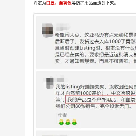
判定为
口罩、血氧仪
等防护用品而遭到下架。