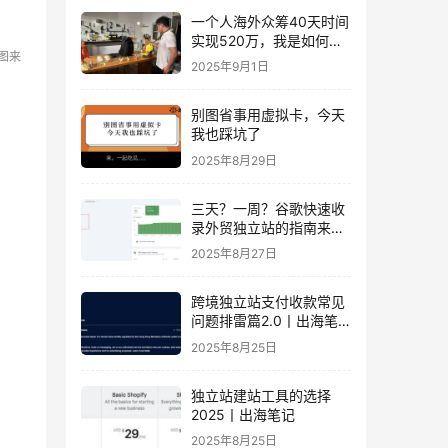
一个人海外众筹40天时间
实现520万，我是如何做
图来
到的？丨出海笔记
2025年9月1日
别图省事用虚拟卡，今天
我也踩坑了
2025年8月29日
三天？一周？谷歌快速收
录外贸独立站的指南来
了！丨出海笔记
2025年8月27日
跨境独立站支付收款常见
问题排雷篇2.0丨出海笔
记
2025年8月25日
独立站建站工具的选择
2025丨出海笔记
2025年8月25日