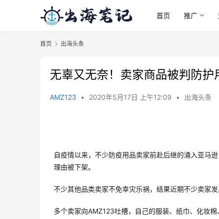
首页
推广
首页
出海头条
无辜又无奈！卖家商品被判防护
AMZ123
•
2020年5月17日 上午12:09
•
出海头条
自疫情以来，不少防疫用品卖家前赴后继的涌入亚马逊，
理由被下架。
不少其他品类卖家不免幸灾乐祸，结果近期不少卖家发
多个卖家向AMZ123吐槽，自己的服装、纸巾、化妆