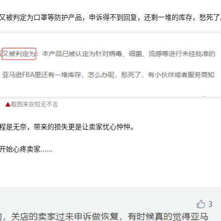
又被判定为口罩等防护产品，申诉得不到回复，还剩一堆的库存，愁死了
▲
截图来自知无不言
程是无奈，带来的损失更是让卖家忧心忡忡。
疼卖家......