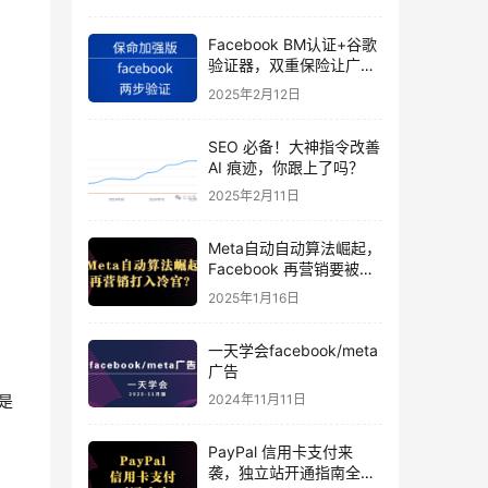
Facebook BM认证+谷歌
验证器，双重保险让广告
投手账号稳如泰山
2025年2月12日
SEO 必备！大神指令改善
AI 痕迹，你跟上了吗？
2025年2月11日
Meta自动自动算法崛起，
Facebook 再营销要被打
入冷宫？
2025年1月16日
一天学会facebook/meta
广告
是
2024年11月11日
PayPal 信用卡支付来
袭，独立站开通指南全揭