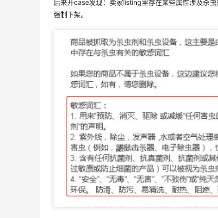
后来开case发现：卖家listing里存在某些属性涉及
强制下架。