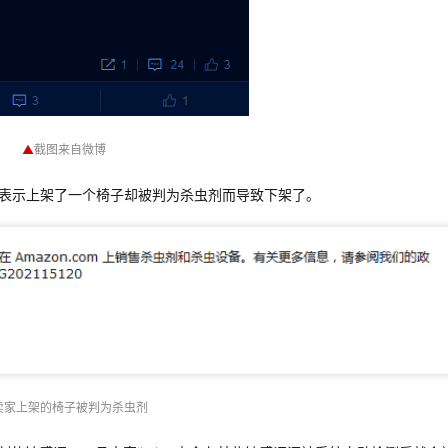
▲
截图来自微博
表示上架了一个椅子却被判为杀虫剂而导致下架了。
卖家上架的椅子被判为杀虫剂