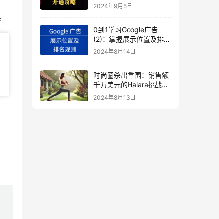
秘
2024年9月5日
。
0到1学习Google广告
(2)：掌握展示位置及排名
规则
2024年8月14日
时尚圈杀出重围：销售额
千万美元的Halara挑战
SHEIN成新时尚巨头
2024年8月13日
（上）