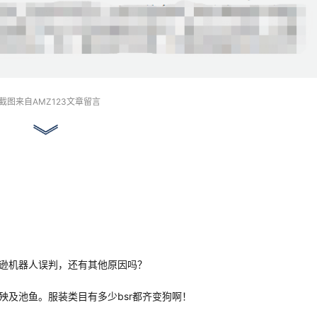
截图来自AMZ123文章留言
逊机器人误判，还有其他原因吗？
殃及池鱼。服装类目有多少bsr都齐变狗啊！