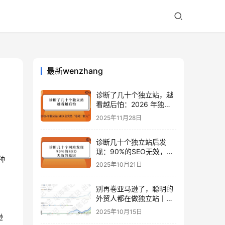
最新wenzhang
诊断了几十个独立站，越
看越后怕：2026 年独立
站 SEO 可能会突然“卷死
2025年11月28日
一批人”？
诊断几十个独立站后发
现：90%的SEO无效，是
种
因为忽略了这关键一步
2025年10月21日
别再卷亚马逊了，聪明的
外贸人都在做独立站丨出
海笔记
2025年10月15日
逊