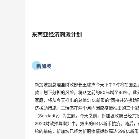
东南亚经济刺激计划
新加坡
新加坡副总理兼财政部长王瑞杰今天下午2时将在国会
款计划下分担的风险，将从之前的80％增至90％。
家庭，将从今天推出的总值51亿新币的“同舟共济援
济援助措施。王瑞杰在两个月内因应疫情推出的三个配套，分
（Solidarity）为主题。今天之前，新加坡政府已
2020财政预算案》中，拨出的64亿新币抗疫。随后，
轮的措施，新加坡已经为新冠疫情拨款高达599亿新币，