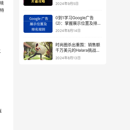
秘
境
2024年9月5日
特
0到1学习Google广告
(2)：掌握展示位置及排名
规则
2024年8月14日
时尚圈杀出重围：销售额
千万美元的Halara挑战
之
SHEIN成新时尚巨头
2024年8月13日
（上）
直