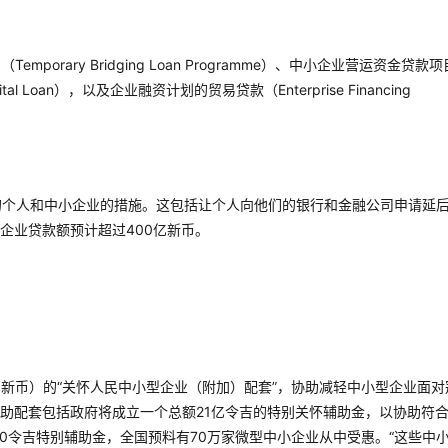
orary Bridging Loan Programme）、中小企业营运资金贷款项
ng Capital Loan），以及企业融资计划的贸易贷款（Enterprise Financing
的个人和中小企业的措施。这包括让个人向他们的银行和金融公司申请延
企业贷款额预计超过400亿新币。
亿新币）的“关怀人民中小型企业（附加）配套”，协助减轻中小型企业面对
助配套包括政府将成立一个总额21亿令吉的特别关怀辅助金，以协助符
0令吉特别辅助金，全国预料有70万家微型中小企业从中受惠。“这些中