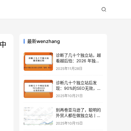
最新wenzhang
中
诊断了几十个独立站，越
看越后怕：2026 年独立
站 SEO 可能会突然“卷死
2025年11月28日
一批人”？
诊断几十个独立站后发
现：90%的SEO无效，是
因为忽略了这关键一步
2025年10月21日
别再卷亚马逊了，聪明的
外贸人都在做独立站丨出
海笔记
2025年10月15日