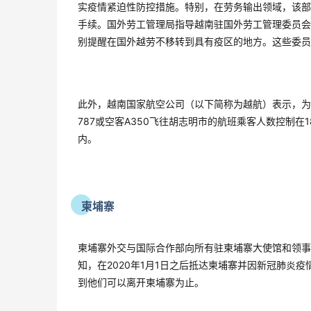
实疫情紧迫性防控措施。特别，在劳务输出领域，该部
手续。国外劳工管理局指导越南驻国外劳工管理委员会
别提醒在国外越劳不移转到具有疫区的地方。这些委员
此外，越南国家航空公司（以下简称为越航）表示，为执
787或空客A350飞往胡志明市的航班乘客人数控制在
内。
柬埔寨
柬埔寨外交与国际合作部向所有驻柬埔寨大使馆和领事
知，在2020年1月1日之后抵达柬埔寨并因新冠肺炎
到他们可以离开柬埔寨为止。