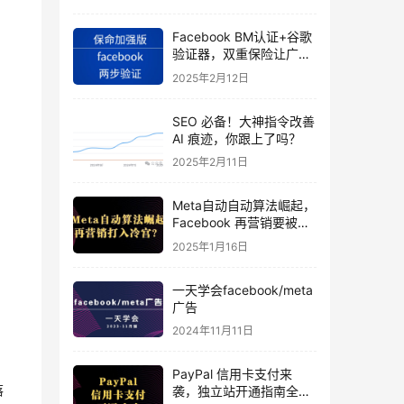
Facebook BM认证+谷歌
验证器，双重保险让广告
投手账号稳如泰山
2025年2月12日
SEO 必备！大神指令改善
AI 痕迹，你跟上了吗？
2025年2月11日
Meta自动自动算法崛起，
Facebook 再营销要被打
入冷宫？
2025年1月16日
一天学会facebook/meta
广告
2024年11月11日
PayPal 信用卡支付来
落
袭，独立站开通指南全揭