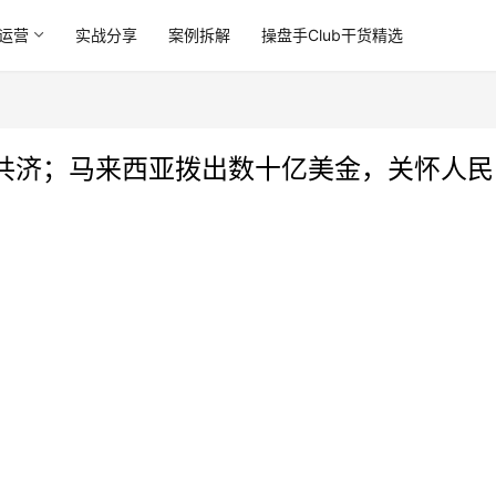
运营
实战分享
案例拆解
操盘手Club干货精选
共济；马来西亚拨出数十亿美金，关怀人民