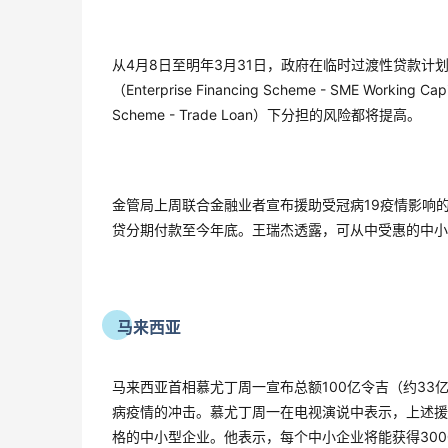
从4月8日至明年3月31日，政府在临时过渡性贷款计划（Temp
（Enterprise Financing Scheme - SME Worki
Scheme - Trade Loan）下分担的风险都将提高。
金管局上周联合金融业者宣布援助受冠病19疫情影响
贷分期付款至今年底。王瑞杰透露，可从中受惠的中小
马来西亚
马来西亚首相慕尤丁周一宣布总额100亿令吉（约33
病疫情的冲击。慕尤丁周一在电视演说中表示，上述援
格的中小型企业。他表示，每个中小企业将能获得300