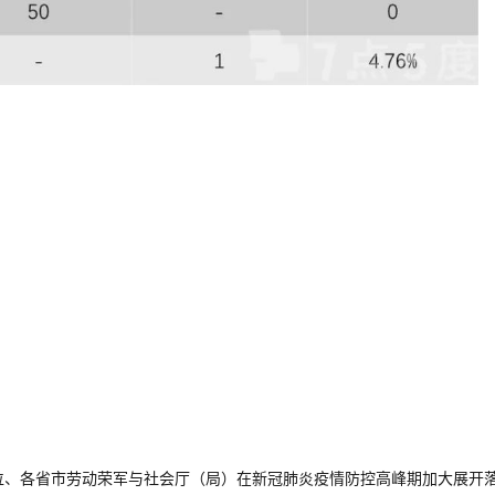
位、各省市劳动荣军与社会厅（局）在新冠肺炎疫情防控高峰期加大展开