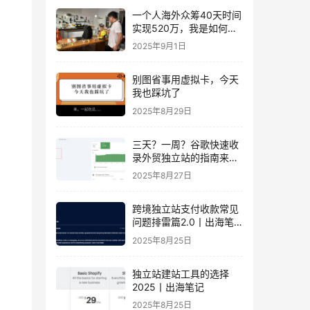
，
一个人海外众筹40天时间
实现520万，我是如何做
到的？丨出海笔记
2025年9月1日
别图省事用虚拟卡，今天
我也踩坑了
2025年8月29日
三天？一周？谷歌快速收
录外贸独立站的指南来
了！丨出海笔记
2025年8月27日
跨境独立站支付收款常见
问题排雷篇2.0丨出海笔
记
2025年8月25日
独立站建站工具的选择
2025丨出海笔记
2025年8月25日