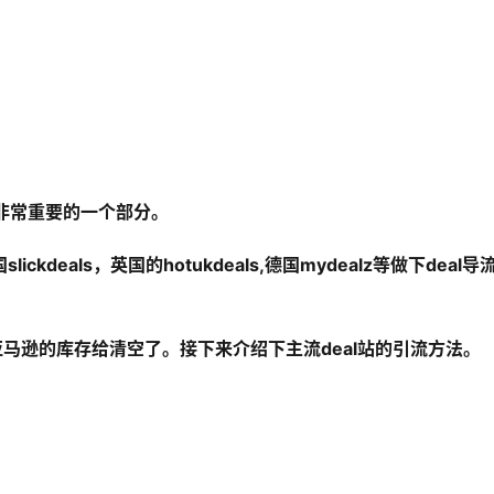
个非常重要的一个部分。
deals，英国的hotukdeals,德国mydealz等做下deal导
就把亚马逊的库存给清空了。接下来介绍下主流deal站的引流方法。