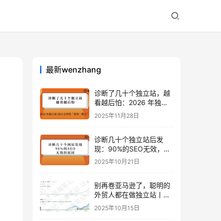
最新wenzhang
诊断了几十个独立站，越
看越后怕：2026 年独立
站 SEO 可能会突然“卷死
2025年11月28日
一批人”？
诊断几十个独立站后发
现：90%的SEO无效，是
因为忽略了这关键一步
2025年10月21日
别再卷亚马逊了，聪明的
外贸人都在做独立站丨出
海笔记
2025年10月15日