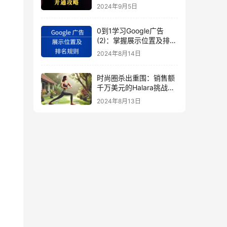
秘
2024年9月5日
0到1学习Google广告
(2)：掌握展示位置及排名
规则
2024年8月14日
时尚圈杀出重围：销售额
千万美元的Halara挑战
SHEIN成新时尚巨头
2024年8月13日
（上）