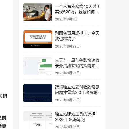
一个人海外众筹40天时间
实现520万，我是如何做
到的？丨出海笔记
2025年9月1日
别图省事用虚拟卡，今天
我也踩坑了
2025年8月29日
三天？一周？谷歌快速收
录外贸独立站的指南来
了！丨出海笔记
2025年8月27日
跨境独立站支付收款常见
问题排雷篇2.0丨出海笔
营销
记
2025年8月25日
独立站建站工具的选择
之前
2025丨出海笔记
场更
2025年8月25日