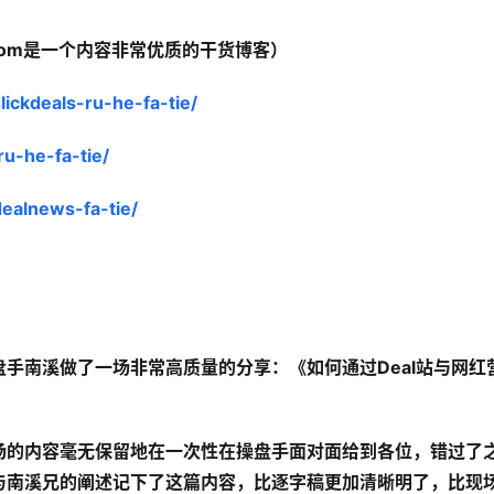
uo.com是一个内容非常优质的干货博客）
ickdeals-ru-he-fa-tie/
u-he-fa-tie/
ealnews-fa-tie/
手南溪做了一场非常高质量的分享：《如何通过Deal站与网红
场的内容毫无保留地在一次性在操盘手面对面给到各位，错过了
与南溪兄的阐述记下了这篇内容，比逐字稿更加清晰明了，比现