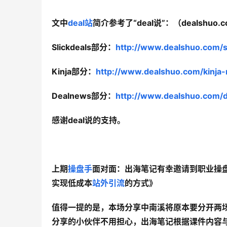
文中
deal站
简介参考了“deal说”：（dealsh
Slickdeals部分：
http://www.dealshuo.com/sl
Kinja部分：
http://www.dealshuo.com/kinja-r
Dealnews部分：
http://www.dealshuo.com/d
感谢deal说的支持。
上期
操盘手
面对面：出海笔记有幸邀请到职业操盘
实现低成本
站外引流
的方式》
值得一提的是，本场分享中南溪将原本要分开两
分享的小伙伴不用担心，出海笔记根据课件内容