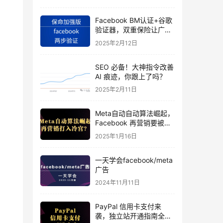
Facebook BM认证+谷歌
验证器，双重保险让广告
投手账号稳如泰山
2025年2月12日
SEO 必备！大神指令改善
AI 痕迹，你跟上了吗？
2025年2月11日
Meta自动自动算法崛起，
Facebook 再营销要被打
入冷宫？
2025年1月16日
一天学会facebook/meta
广告
2024年11月11日
PayPal 信用卡支付来
袭，独立站开通指南全揭