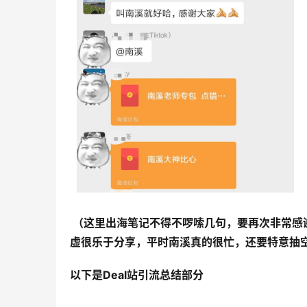
 （这里出海笔记不得不啰嗦几句，要再次非常感谢南溪，南溪即使专业顶尖，但一点架子都没有，待人特别友好且谦
虚很乐于分享，平时南溪真的很忙，还要特意抽
以下是Deal站引流总结部分