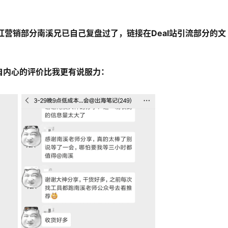
红营销部分南溪兄已自己复盘过了，链接在Deal站引流部分的文
自内心的评价比我更有说服力：