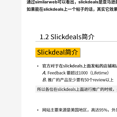
通过similarweb可以看出，slickdea
如果能在slickdeals上一个帖子的话，其实它