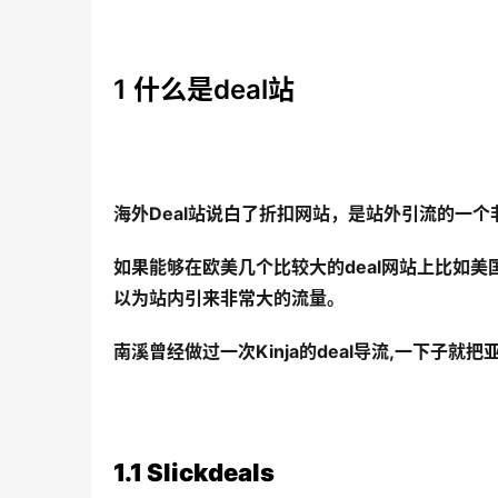
1 什么是deal站
海外Deal站说白了折扣网站，是站外引流的一
如果能够在欧美几个比较大的deal网站上比如美国slick
以为站内引来非常大的流量。
南溪曾经做过一次Kinja的deal导流,一下子
1.1 Slickdeals