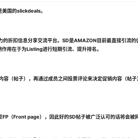
的slickdeals。
具影响力的折扣信息分享交流平台。SD是AMAZON目前最直接引流的
作用在于为Listing进行短期引流、提升排名。
销内容（帖子），再通过成员之间投票评论来决定促销内容（帖子
至FP（Front page），因此好的SD帖子被广泛认可的话将会被