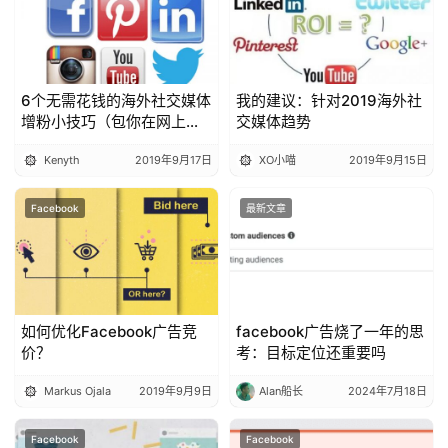
6个无需花钱的海外社交媒体
我的建议：针对2019海外社
增粉小技巧（包你在网上找
交媒体趋势
不到）
Kenyth
2019年9月17日
XO小喵
2019年9月15日
Facebook
最新文章
如何优化Facebook广告竞
facebook广告烧了一年的思
价？
考：目标定位还重要吗
Markus Ojala
2019年9月9日
Alan船长
2024年7月18日
Facebook
Facebook