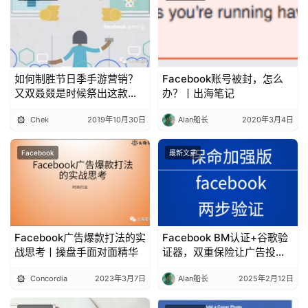
如何制胜节日季手游营销？
Facebook账号被封，怎么
又双叒叕是时候祭出这款营
办？丨出海笔记
销神器了！
Chek
2019年10月30日
Alan船长
2020年3月4日
Facebook
最新文章
Facebook广告爆款打法的实
Facebook BM认证+谷歌验
战思考丨操盘手面对面精华
证器，双重保险让广告投手
账号稳如泰山
Concordia
2023年3月7日
Alan船长
2025年2月12日