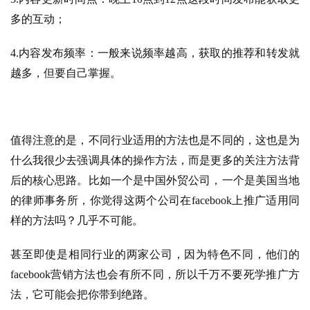
多的互动；
4.内容发布频率：一般来说频率越高，获取的推荐和转发就
越多，但要自己掌握。
首
页
值得注意的是，不同行业适用的方法也是不同的，这也是为
推
什么我很少去强调具体的操作方法，而是更多的关注方法背
广
后的核心思路。比如一个是中国外贸公司，一个是美国当地
的律师事务所，你觉得这两个公司在facebook上推广适用同
运
营
样的方法吗？几乎不可能。
甚至即使是相同行业的两家公司，因为特色不同，他们的
实
战
facebook营销方法也会有所不同，所以千万不要死学推广方
分
法，它可能会把你带到绝路。
享