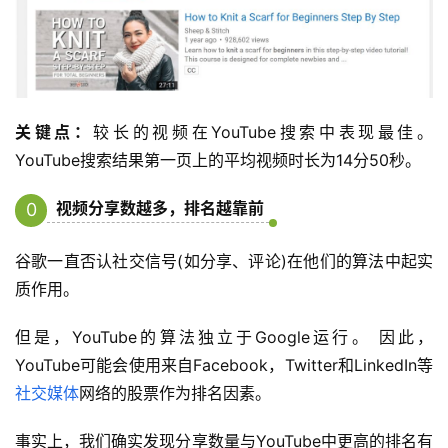
关键点：
较长的视频在YouTube搜索中表现最佳。
YouTube搜索结果第一页上的平均视频时长为14分50秒。
视频分享数越多，排名越靠前
0
3
谷歌一直否认社交信号(如分享、评论)在他们的算法中起实
质作用。
但是，YouTube的算法独立于Google运行。 因此，
YouTube可能会使用来自Facebook，Twitter和LinkedIn等
社交媒体
网络的股票作为排名因素。
事实上，我们确实发现分享数量与YouTube中更高的排名有