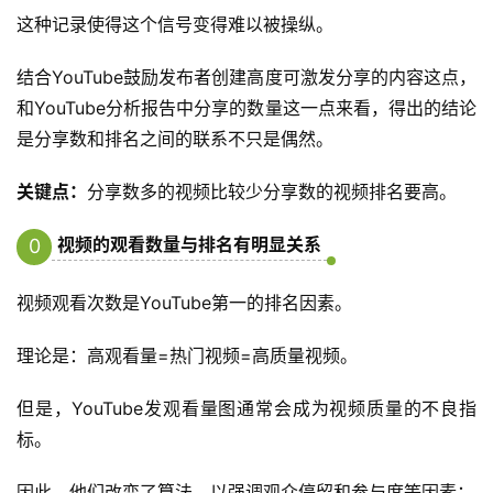
这种记录使得这个信号变得难以被操纵。
结合YouTube鼓励发布者创建高度可激发分享的内容这点，
和YouTube分析报告中分享的数量这一点来看，得出的结论
是分享数和排名之间的联系不只是偶然。
关键点：
分享数多的视频比较少分享数的视频排名要高。
视频的观看数量与排名有明显关系
0
4
视频观看次数是YouTube第一的排名因素。
理论是：高观看量=热门视频=高质量视频。
但是，YouTube发观看量图通常会成为视频质量的不良指
标。
因此，他们改变了算法，以强调观众停留和参与度等因素：