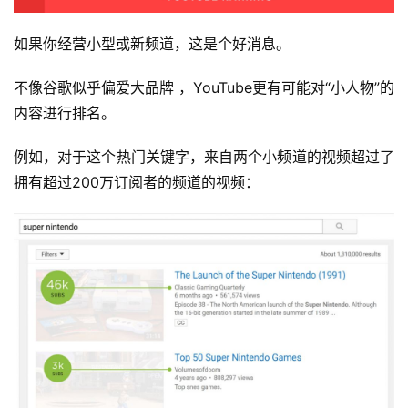
如果你经营小型或新频道，这是个好消息。
首
不像谷歌似乎偏爱大品牌 ，YouTube更有可能对“小人物”的
页
内容进行排名。
推
例如，对于这个热门关键字，来自两个小频道的视频超过了
广
拥有超过200万订阅者的频道的视频：
运
营
实
战
分
享
案