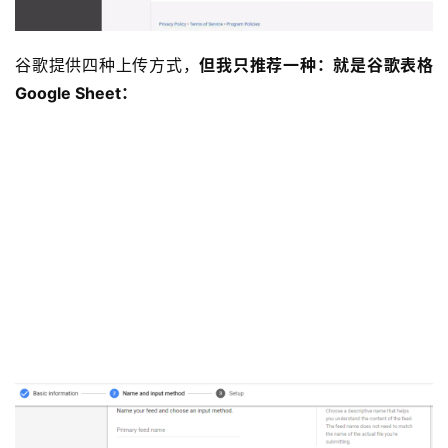
谷歌提供四种上传方式，
但我只推荐一种：就是谷歌表格
首
Google Sheet：
页
推
广
运
营
实
战
分
享
案