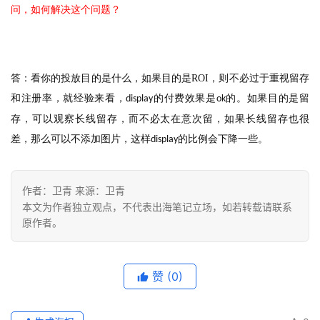
问，如何解决这个问题？
答：看你的投放目的是什么，如果目的是
ROI
，则不必过于重视留存
和注册率，就经验来看，
的付费效果是
的。如果目的是留
display
ok
存，可以观察长线留存，而不必太在意次留，如果长线留存也很
差，那么可以不添加图片，这样
的比例会下降一些。
display
作者：卫青 来源：卫青
本文为作者独立观点，不代表出海笔记立场，如若转载请联系
原作者。
赞
(0)