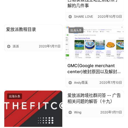
解的几件事
SHARE LOVE
2020年10月13日
爱放派教程目录
出海头条
出海头条
派派
2020年1月11日
GMC(Google merchant
center)被封原因以及解封方
法
Andy南溪
2020年7月10日
爱放派跨境社群问答 -- 广告
出海头条
出海头条
相关问题的解答（十九）
Wing
2020年1月11日