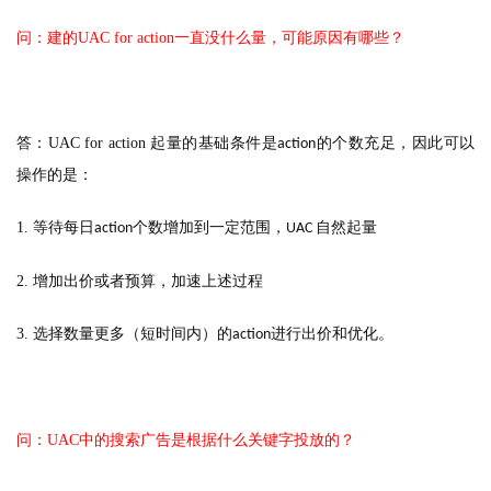
问：建的UAC for action一直没什么量，可能原因有哪些？
答：
UAC for action
起量的基础条件是
的个数充足，因此可以
action
操作的是：
1.
等待每日
个数增加到一定范围，
自然起量
action
UAC
2.
增加出价或者预算，加速上述过程
3.
选择数量更多（短时间内）的
进行出价和优化。
action
问：UAC中的搜索广告是根据什么关键字投放的？