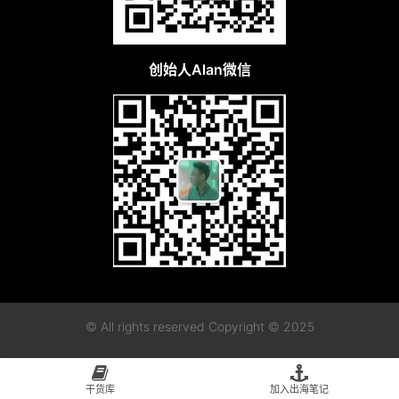
创始人Alan微信
© All rights reserved Copyright © 2025
粤ICP备2023115955号-1
粤公网安备44010402003128
干货库
加入出海笔记