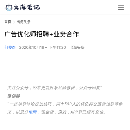
首页
出海头条
广告优化师招聘+业务合作
何俊杰
2020年10月16日 下午11:20
出海头条
关注公众号，经常更新投放经验教训，公众号回复
“
微信群
”
一起加群讨论投放技巧，两个500人的优化师交流微信群等你
来，以及分
电商
，现金贷，游戏，APP群已经有空位。