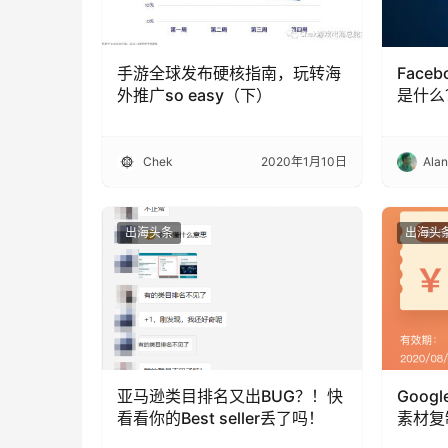
手游全球发布硬核指南，玩转海
Fac
外推广so easy（下）
是什么
Chek
2020年1月10日
Ala
出海头条
出海头
亚马逊类目排名又出BUG？！快
Goog
看看你的Best seller丢了吗！
素材复