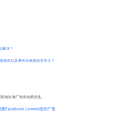
怎么解决？
后续留存以及事件比例差别非常大？
和其他出海广告优化师交流。