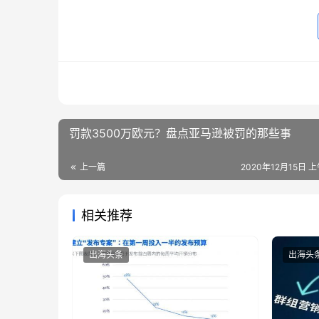
罚款3500万欧元？盘点亚马逊被罚的那些事
上一篇
2020年12月15日 上
相关推荐
出海头条
出海头