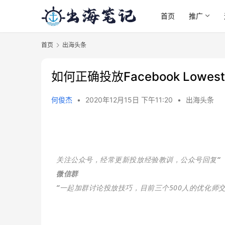
首页
推广
首页
出海头条
如何正确投放Facebook Lowe
何俊杰
•
2020年12月15日 下午11:20
•
出海头条
关注公众号，经常更新投放经验教训，公众号回复
“
微信群
”
一起加群讨论投放技巧，目前三个500人的优化师