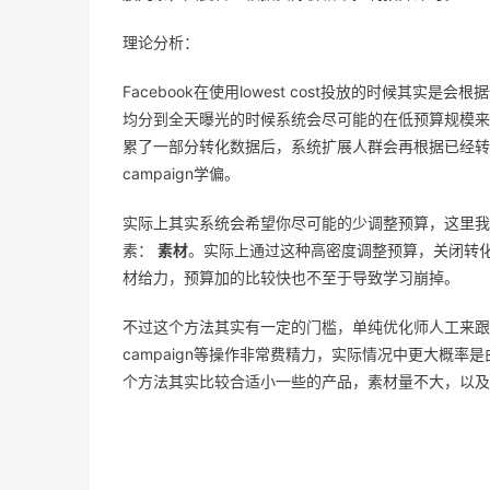
理论分析：
Facebook在使用lowest cost投放的时候
均分到全天曝光的时候系统会尽可能的在低预算规模来
累了一部分转化数据后，系统扩展人群会再根据已经转
campaign学偏。
实际上其实系统会希望你尽可能的少调整预算，这里我
素：
素材
。实际上通过这种高密度调整预算，关闭转
材给力，预算加的比较快也不至于导致学习崩掉。
不过这个方法其实有一定的门槛，单纯优化师人工来跟踪
campaign等操作非常费精力，实际情况中更大概率
个方法其实比较合适小一些的产品，素材量不大，以及ca