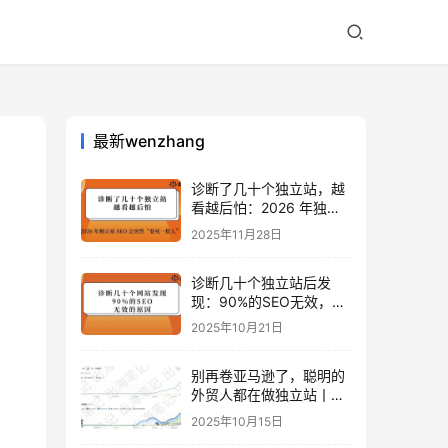
最新wenzhang
诊断了几十个独立站，越
看越后怕：2026 年独立
站 SEO 可能会突然“卷死
2025年11月28日
一批人”？
诊断几十个独立站后发
现：90%的SEO无效，是
因为忽略了这关键一步
2025年10月21日
别再卷亚马逊了，聪明的
外贸人都在做独立站丨出
海笔记
2025年10月15日