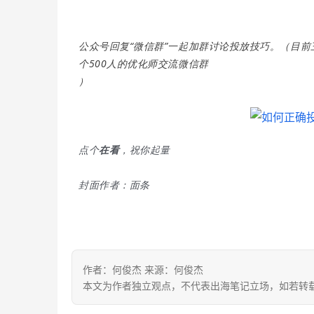
公众号回复“微信群”一起加群讨论投放技巧。（目前
个500人的优化师交流微信群
）
点个
在看
，祝你起量
封面作者：面条
作者：何俊杰 来源：何俊杰
本文为作者独立观点，不代表出海笔记立场，如若转