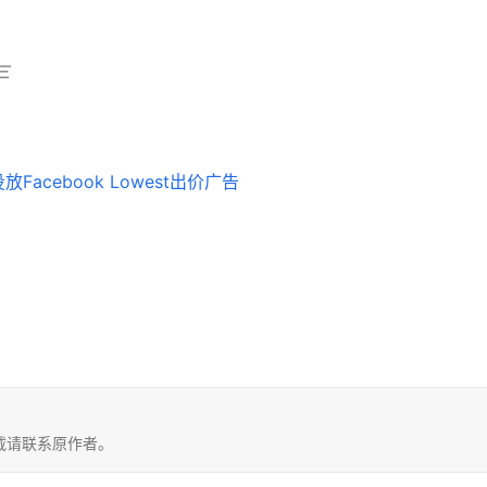
三
载请联系原作者。