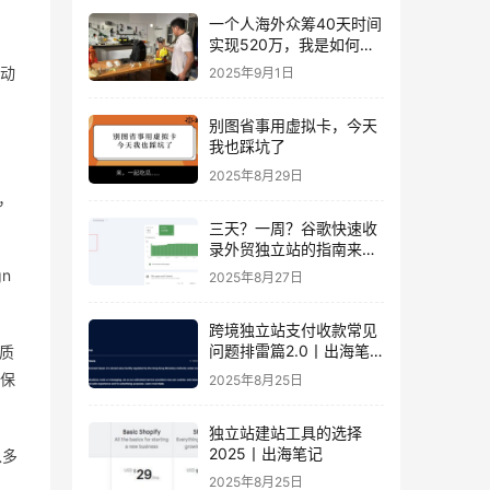
一个人海外众筹40天时间
实现520万，我是如何做
到的？丨出海笔记
动
2025年9月1日
别图省事用虚拟卡，今天
我也踩坑了
2025年8月29日
，
三天？一周？谷歌快速收
录外贸独立站的指南来
了！丨出海笔记
n
2025年8月27日
跨境独立站支付收款常见
问题排雷篇2.0丨出海笔
优质
记
保
2025年8月25日
独立站建站工具的选择
2025丨出海笔记
以多
2025年8月25日