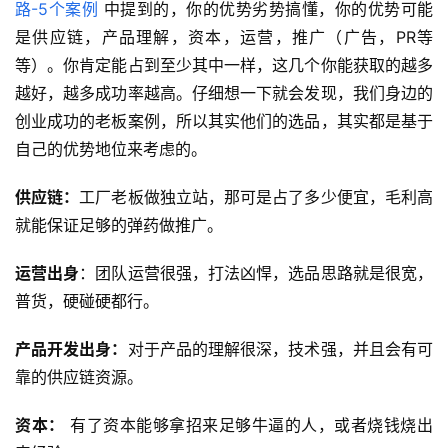
路-5个案例
 中提到的，你的优势劣势搞懂，你的优势可能
是供应链，产品理解，资本，运营，推广（广告，PR等
等）。你肯定能占到至少其中一样，这几个你能获取的越多
越好，越多成功率越高。仔细想一下就会发现，我们身边的
创业成功的老板案例，所以其实他们的选品，其实都是基于
自己的优势地位来考虑的。
供应链：
工厂老板做独立站，那可是占了多少便宜，毛利高
就能保证足够的弹药做推广。
运营出身
：团队运营很强，打法凶悍，选品思路就是很宽，
普货，硬碰硬都行
。
产品开发出身：
对于产品的理解很深，技术强，并且会有可
靠的供应链资源。
资本：
 有了资本能够拿招来足够牛逼的人，或者烧钱烧出