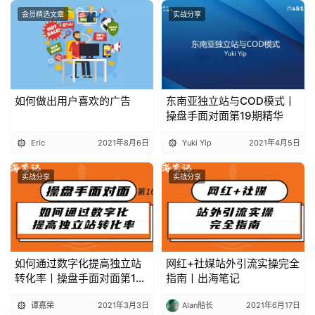
会员精选文章
实战分享
如何做出用户喜欢的广告
东南亚独立站与COD模式丨
操盘手面对面第19期精华
Eric
2021年8月6日
Yuki Yip
2021年4月5日
实战分享
实战分享
如何通过数字化提高独立站
网红+社媒站外引流实操完全
转化率丨操盘手面对面第16
指南丨出海笔记
期
谭嘉荣
2021年3月3日
Alan船长
2021年6月17日