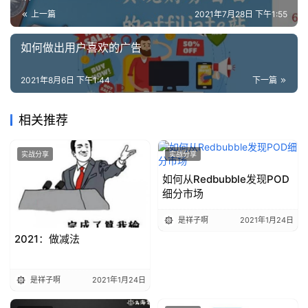
上一篇
2021年7月28日 下午1:55
如何做出用户喜欢的广告
2021年8月6日 下午1:44
下一篇
相关推荐
实战分享
实战分享
如何从Redbubble发现POD
细分市场
是祥子啊
2021年1月24日
2021：做减法
是祥子啊
2021年1月24日