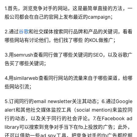
1.首先，浏览竞争对手的网站，这是最简单直接的方法，一
般公司都会在自己的官网上发布最近的campaign；
2.通过
谷歌
和社交媒体搜索同行品牌和产品的关键词，看看
哪些网站有讨论他们，他们找了哪些 的KOL做推广；
3.用semrush查看同行做了哪些关键词的SEO，以及谷歌广
告买了哪些关键词；
4.用similarweb查看同行网站的流量来自于哪些渠道，给哪
些网站引流；
5.订阅同行的email newsletter关注其动态；6.通过Google 
alert和其他社交媒体监控工具（social mention)来监控同
行的动态，以及关于同行的社会评论。7.在Facebook ad 
library可以搜索到竞争对手当下在fb上投放的广告；此外，
还可以借助一些ad spy工具，把竞争对手的fb广告都挖掘