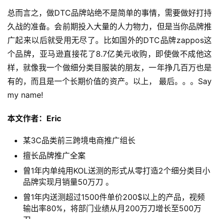
总而言之，做DTC品牌站绝不是简单的事情，需要做好打持
久战的准备。会前期投入大量的人力物力，但是当你品牌推
广起来以后就受用无尽了。比如国外的DTC品牌zappos这
个品牌，亚马逊直接花了8.7亿美元收购，即使做不成他这
样，就像我一个做细分类目服装的朋友，一年挣几百万也是
有的，而且是一个长期价值的资产。以上， 最后。。。Say 
my name!
本文作者：Eric
某3C品类前三跨境电商推广组长
擅长品牌推广全案
曾1年内单纯用KOL送测的形式从零打造2个细分类目小
品牌实现月销量50万刀 。
曾1年内送测超过1500件单价200$以上的产品，视频
输出率80%，将部门业绩从月200万刀增长至500万