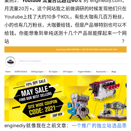
案例2：
Youtube 流量占比超过60%
 的 enginediy.com，
月流量20万+。这个网站我之前做调研的时候发现他们只在
Youtube上找了大约10多个KOL，有些大咖有几百万粉丝，
小的也有几万粉丝，大咖要给钱，但是产品够特别也可以不
给钱。你能想象到单纯送测十几个产品就能撑起来一个网
站？ 
enginediy就像我在之前文章：
一个推广的独立站选品思