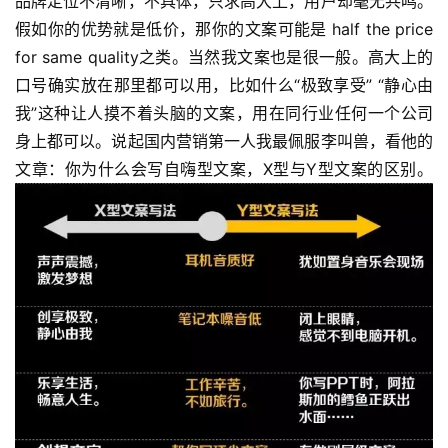
品牌定位不清晰，不具体，只求高大上，用户却毫无共鸣。
假如你的优势就是低价，那你的文案可能是 half the price 
for same quality之类。当然我文案也是很一般。高大上的
口号确实放在那里都可以用，比如什么“极致享受” “静心由
我”这种让人摸不着头脑的文案，用在同行业任何一个公司
身上都可以。说起国内营销第一人我最佩服李叫兽，看他的
文章：你为什么会写自嗨型文案，X型与Y型文案的区别。 