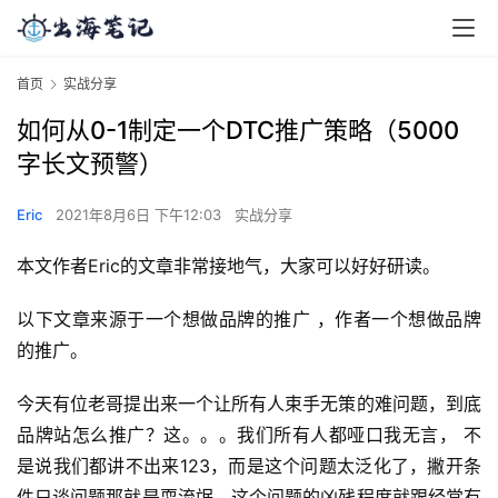
首页
实战分享
如何从0-1制定一个DTC推广策略（5000
字长文预警）
Eric
2021年8月6日 下午12:03
实战分享
本文作者Eric的文章非常接地气，大家可以好好研读。
以下文章来源于一个想做品牌的推广 ，作者一个想做品牌
的推广。
今天有位老哥提出来一个让所有人束手无策的难问题，到底
品牌站怎么推广？这。。。我们所有人都哑口我无言， 不
是说我们都讲不出来123，而是这个问题太泛化了，撇开条
件只谈问题那就是耍流氓，这个问题的凶残程度就跟经常有