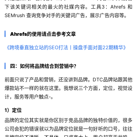
精
下该关键词相关的最火的社媒内容。工具3：Ahrefs 和
选
SEMrush 查询竞争对手的关键词广告，展示广告内容等。
Ahrefs的使用请点击参考文章
《跨境垂直独立站的SEO打法丨操盘手面对面22期精华》
四：如何将品牌结合到营销中？
前面只说了产品和营销，还没讲到品牌。DTC品牌站跟其他
爆款站不一样的就在这里。我想说三个方面，定位，视觉设
计，服务等用户触点-。
1）定位
品牌的定位其实就是你区别于竞品品牌的独特价值的，很多
公司会犯的错误就以为品牌定位就是一句好听的口号，往往