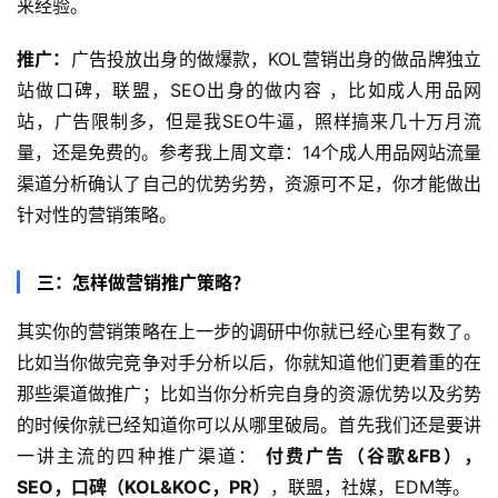
来经验。
推广：
广告投放出身的做爆款，KOL营销出身的做品牌独立
站做口碑，联盟，SEO出身的做内容 ，比如成人用品网
站，广告限制多，但是我SEO牛逼，照样搞来几十万月流
量，还是免费的。参考我上周文章：14个成人用品网站流量
渠道分析确认了自己的优势劣势，资源可不足，你才能做出
针对性的营销策略。
三：怎样做营销推广策略？
其实你的营销策略在上一步的调研中你就已经心里有数了。
比如当你做完竞争对手分析以后，你就知道他们更着重的在
那些渠道做推广；比如当你分析完自身的资源优势以及劣势
的时候你就已经知道你可以从哪里破局。首先我们还是要讲
一讲主流的四种推广渠道： 
付费广告（谷歌&FB），
SEO，口碑（KOL&KOC，PR）
，联盟，社媒，EDM等。