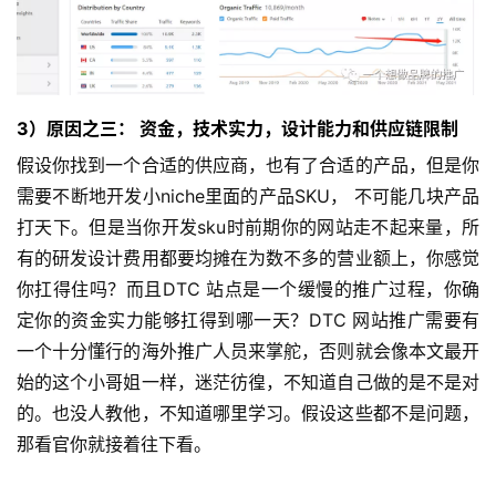
3）原因之三： 资金，技术实力，设计能力和供应链限制
假设你找到一个合适的供应商，也有了合适的产品，但是你
需要不断地开发小niche里面的产品SKU， 不可能几块产品
打天下。但是当你开发sku时前期你的网站走不起来量，所
有的研发设计费用都要均摊在为数不多的营业额上，你感觉
你扛得住吗？而且DTC 站点是一个缓慢的推广过程，你确
定你的资金实力能够扛得到哪一天？DTC 网站推广需要有
一个十分懂行的海外推广人员来掌舵，否则就会像本文最开
始的这个小哥姐一样，迷茫彷徨，不知道自己做的是不是对
的。也没人教他，不知道哪里学习。假设这些都不是问题，
那看官你就接着往下看。