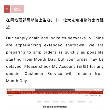
1
建议:
在网站顶部可以接上告客户书，让大家知道物流会有延
迟
Our supply chain and logistics networks in China
are experiencing extended shutdown. We are
preparing to ship orders as quickly as possible
starting from Month Day, but your order may be
delayed. Please check My Account (链接) for any
update. Customer Service will resume from
Month Day.