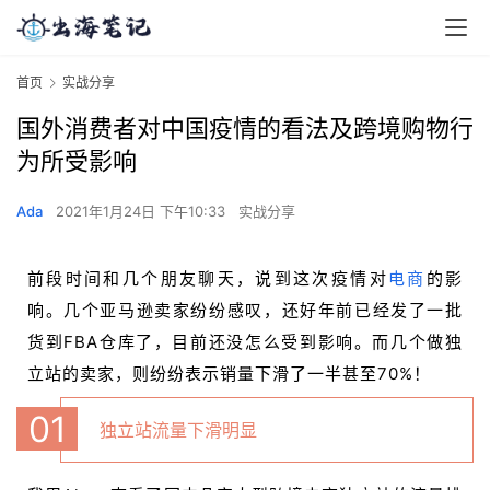
首页
实战分享
国外消费者对中国疫情的看法及跨境购物行
为所受影响
Ada
2021年1月24日 下午10:33
实战分享
前段时间和几个朋友聊天，说到这次疫情对
电商
的影
响。几个亚马逊卖家纷纷感叹，还好年前已经发了一批
货到FBA仓库了，目前还没怎么受到影响。而几个做独
立站的卖家，则纷纷表示销量下滑了一半甚至70%！
0
1
独立站流量下滑明显