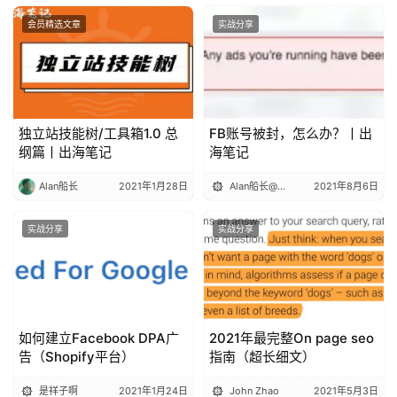
会员精选文章
实战分享
独立站技能树/工具箱1.0 总
FB账号被封，怎么办？丨出
纲篇丨出海笔记
海笔记
Alan船长
2021年1月28日
Alan船长@出海笔记
2021年8月6日
实战分享
实战分享
如何建立Facebook DPA广
2021年最完整On page seo
告（Shopify平台）
指南（超长细文）
是祥子啊
2021年1月24日
John Zhao
2021年5月3日