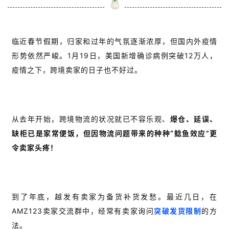
临近春节假期，归家和过年的气氛逐渐浓厚，但国内外疫情
形势依然严峻。1月19日，美国新增确诊病例突破12万人，
疫情之下，跨境卖家的日子也不好过。
从去年开始，跨境物流的状况就已不容乐观、
爆仓、延误、
缺柜已是家常便饭，但因物流问题带来的种种“鲶鱼效应”更
令卖家头疼！
到了年底，越发有卖家为备货补货发愁。最近几日，在
AMZ123卖家交流群中，经常有卖家询问
突破发货限制
的方
法。