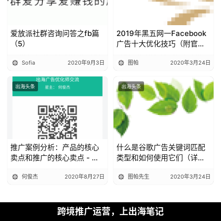
爱放派社群咨询问答之fb篇
2019年黑五网一Facebook
（5）
广告十大优化技巧（附官方
指南）
Sofia
2020年9月3日
图帕
2020年3月24日
出海头条
出海头条
推广案例分析：产品的核心
什么是谷歌广告关键词匹配
卖点和推广的核心卖点 - 疯
类型和如何使用它们（详细
读APP
解读）
何俊杰
2020年8月27日
图帕先生
2020年3月24日
跨境推广运营，上出海笔记