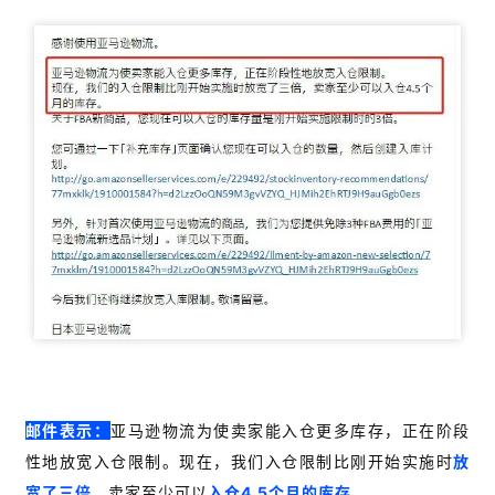
邮件表示：
亚马逊物流为使卖家能入仓更多库存，正在阶段
性地放宽入仓限制。现在，我们入仓限制比刚开始实施时
放
宽了三倍
，卖家至少可以
入仓4.5个月的库存
。