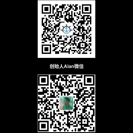
创始人Alan微信