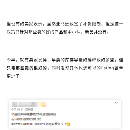
盘
手
C
l
但也有的卖家表示，虽然亚马逊放宽了补货限制，但是这一
u
政策只针对那些卖的好的产品和中小件，新品并没有。
b
干
货
精
今早，就有卖家发博：早晨的库存容量的确释放的多些，
但
选
只限那些卖的很好的
，同时发现其他也还可以的listing容量
更少了。