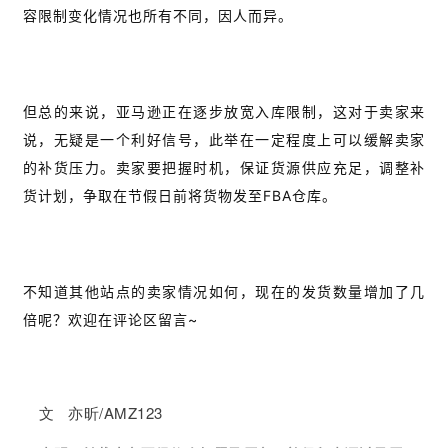
容限制变化情况也所有不同，因人而异。
但总的来说，亚马逊正在逐步放宽入库限制，这对于卖家来
说，无疑是一个利好信号，此举在一定程度上可以缓解卖家
的补货压力。卖家要把握时机，保证货源供应充足，调整补
货计划，争取在节假日前将货物发至FBA仓库。
不知道其他站点的卖家情况如何，现在的发货数量增加了几
倍呢？欢迎在评论区留言~
文 亦昕/AMZ123