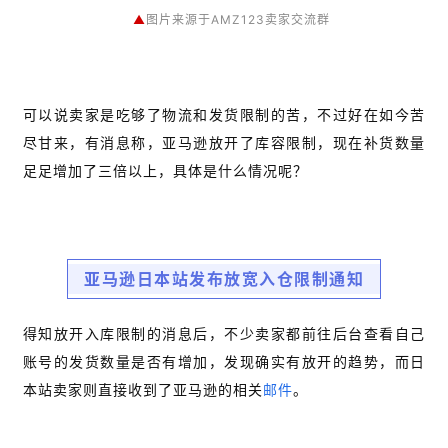
▲
图片来源于AMZ123卖家交流群
可以说卖家是吃够了物流和发货限制的苦，不过好在如今苦
尽甘来，有消息称，亚马逊放开了库容限制，现在补货数量
足足增加了三倍以上，具体是什么情况呢？
亚马逊日本站发布放宽入仓限制通知
得知放开入库限制的消息后，不少卖家都前往后台查看自己
账号的发货数量是否有增加，发现确实有放开的趋势，而日
本站卖家则直接收到了亚马逊的相关
邮件
。