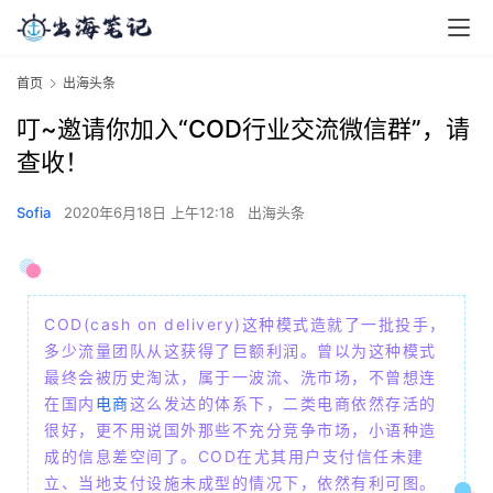
首页
出海头条
叮~邀请你加入“COD行业交流微信群”，请
查收！
Sofia
2020年6月18日 上午12:18
出海头条
COD(cash on delivery)这种模式造就了一批投手，
多少流量团队从这获得了巨额利润。曾以为这种模式
最终会被历史淘汰，属于一波流、洗市场，不曾想连
在国内
电商
这么发达的体系下，二类电商依然存活的
很好，更不用说国外那些不充分竞争市场，小语种造
成的信息差空间了。COD在尤其用户支付信任未建
立、当地支付设施未成型的情况下，依然有利可图。