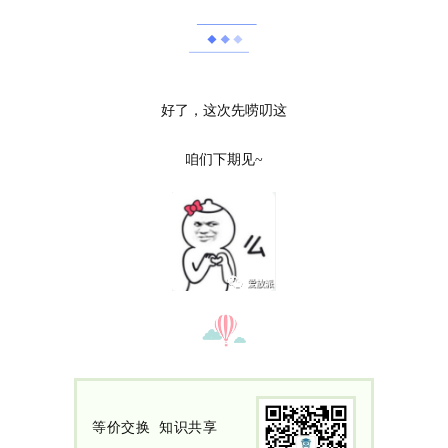
好了，这次先唠叨这
咱们下期见~
首
等
价交换 知识共享
页