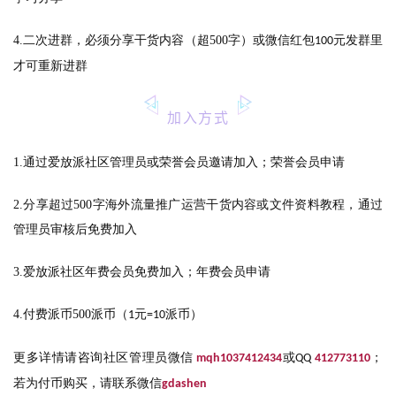
4.二次进群，必须分享干货内容（超500字）或微信红包
元发群里
100
才可重新进群
加入方式
1.
通过爱放派社区管理员或荣誉会员邀请加入；荣誉会员申请
2.分享超过500字海外流量推广运营干货内容或文件资料教程，通过
管理员审核后免费加入
3.爱放派社区年费会员免费加入；年费会员申请
4.付费派币500派币（
元
派币）
1
=10
更多详情请咨询社区管理员微信
mqh1037412434
或QQ
412773110
；
若为付币购买，请联系微信
gdashen