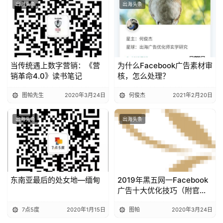
出海头条
出海头条
当传统遇上数字营销：《营
为什么Facebook广告素材审
销革命4.0》读书笔记
核，怎么处理？
图帕先生
2020年3月24日
何俊杰
2021年2月20日
出海头条
出海头条
东南亚最后的处女地—缅甸
2019年黑五网一Facebook
广告十大优化技巧（附官方
指南）
7点5度
2020年1月15日
图帕
2020年3月24日