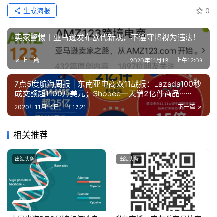
生成海报
0
卖家警惕丨亚马逊发布欧代新规，不遵守将视为违法！
上一篇
2020年11月13日 上午12:09
7点5度航海周报 | 东南亚电商双11战报：Lazada100秒
成交额超1100万美元；Shopee一天销2亿件商品······
2020年11月14日 上午12:21
下一篇
相关推荐
出海头条
出海头条