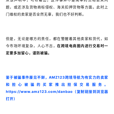
题，或还涉及货物商标侵权、海关扣押货物等方面。此时上
门维权的卖家是否全然无辜，我们也不好判断。
但是，无论是哪方的责任，都在警醒着其他卖家和货代，如
今市场环境复杂，人心不古，
在跨境电商圈内进行交易时一
定要多加留心，谨防被骗。
鉴于被骗事件屡见不鲜，AMZ123跨境导航为有实力的卖家
和担心被骗的买家推出担保交易服务。
https://www.amz123.com/danbao
（复制链接到浏览器
打开）