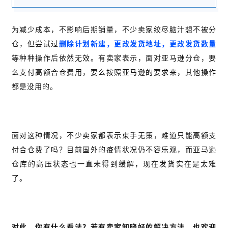
为减少成本，不影响后期销量，不少卖家绞尽脑汁想不被分
仓，但尝试过
删除计划新建，更改发货地址，更改发货数量
等种种操作后依然无效。有卖家表示，面对亚马逊分仓，要
么支付高额合仓费用，要么按照亚马逊的要求来，其他操作
都是没用的。
面对这种情况，不少卖家都表示束手无策，难道只能高额支
付合仓费了吗？目前国外的疫情状况仍不容乐观，而亚马逊
仓库的高压状态也一直未得到缓解，现在发货实在是太难
了。
对此，你有什么看法？若有卖家知晓好的解决方法，也欢迎