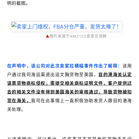
明的截图。
▲
图片来源于AMZ123卖家交流群
在声明中，该公司对此次卖家拉横幅事件作出了解释：
该用
户通过我司海运渠道出运文胸货物至美国，
目的港海关认定
该票货物商标侵权，需提交相关商标证明文件，客户提供过
去的相关文件没有得到美国海关的审核通过，导致货物被扣
货在海关，
我司在此事情上一直积极协助发货人跟目的港海
关处理。
从该声明中，可以看出，这件事并不是简单的货物丢失问