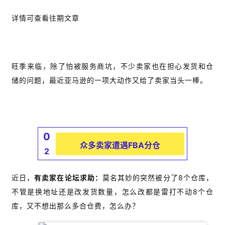
详情可查看往期文章
旺季来临，除了怕被服务商坑，不少卖家也在担心发货和仓
储的问题，最近亚马逊的一项大动作又给了卖家当头一棒。
0
众多卖家遭遇FBA分仓
2
近日，
有卖家在论坛求助：
莫名其妙的突然被分了8个仓库，
不管是换地址还是改发货数量，怎么改都是雷打不动8个仓
库，又不想出那么多合仓费，怎么办？