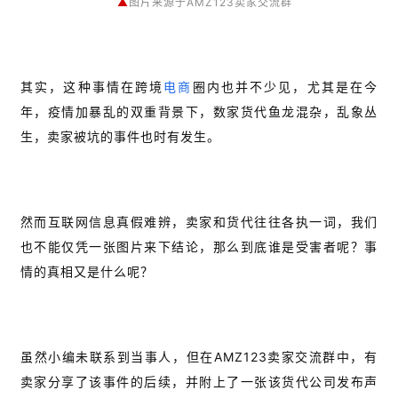
▲
图片来源于AMZ123卖家交流群
其实，这种事情在跨境
电商
圈内也并不少见，尤其是在今
年，疫情加暴乱的双重背景下，数家货代鱼龙混杂，乱象丛
生，卖家被坑的事件也时有发生。
然而互联网信息真假难辨，卖家和货代往往各执一词，我们
也不能仅凭一张图片来下结论，那么到底谁是受害者呢？事
情的真相又是什么呢？
虽然小编未联系到当事人，但在AMZ123卖家交流群中，有
卖家分享了该事件的后续，并附上了一张该货代公司发布声