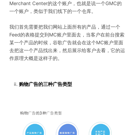
Merchant Center的这个账户，也就是说一个GMC的
例
一个账户，类似于我们线下的一个仓库。
拆
解
我们首先需要把我们网站上面所有的产品，通过一个
Feed的表格提交到MC账户里面去，当客户在前台搜索
操
某一个产品的时候，谷歌广告就会在这个MC账户里面
盘
去把这一个产品找出来，然后展示给客户去看，它的运
手
作原理大概是这样子的。
C
l
u
b
购物广告的三种广告类型
干
货
精
选