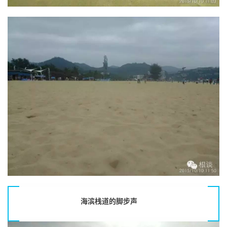
海滨栈道的脚步声