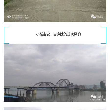
小城吉安，古庐陵的现代风韵