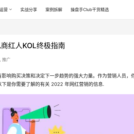
运营
实战分享
案例拆解
操盘手Club干货精选
电商红人KOL终极指南
,
推广
有影响购买决策和决定下一步趋势的强大力量。作为营销人员，
是你需要了解的有关 2022 年网红营销的信息.