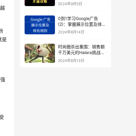
秘
2024年9月5日
来越
0到1学习Google广告
(2)：掌握展示位置及排名
规则
所
2024年8月14日
就是
时尚圈杀出重围：销售额
千万美元的Halara挑战
SHEIN成新时尚巨头
2024年8月13日
（上）
加强
受