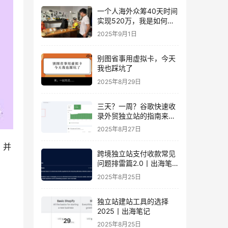
一个人海外众筹40天时间
实现520万，我是如何做
到的？丨出海笔记
2025年9月1日
别图省事用虚拟卡，今天
我也踩坑了
2025年8月29日
三天？一周？谷歌快速收
录外贸独立站的指南来
了！丨出海笔记
2025年8月27日
，并
跨境独立站支付收款常见
问题排雷篇2.0丨出海笔
记
2025年8月25日
独立站建站工具的选择
2025丨出海笔记
2025年8月25日