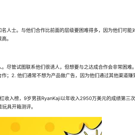
知名人士。与他们合作比前面的层级要困难得多，因为他们可能
很高。
。尽管试图联系他们很诱人，但想要与之达成合作会非常困难。
作；2. 他们通常不想为产品做广告，因为他们通过其他渠道赚
红收入榜，9岁男孩RyanKaji以年收入2950万美元的成绩第三
儿童玩具开箱测评。