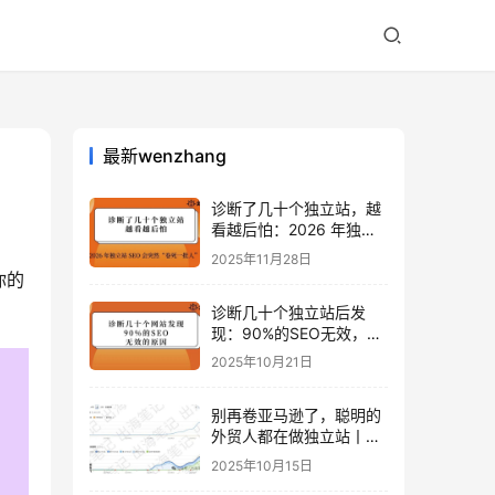
最新wenzhang
诊断了几十个独立站，越
看越后怕：2026 年独立
站 SEO 可能会突然“卷死
2025年11月28日
一批人”？
你的
诊断几十个独立站后发
现：90%的SEO无效，是
因为忽略了这关键一步
2025年10月21日
别再卷亚马逊了，聪明的
外贸人都在做独立站丨出
海笔记
2025年10月15日