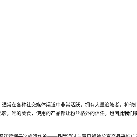
，通常在各种社交媒体渠道中非常活跃，拥有大量追随者，将他
电影，吃的美食，使用的产品都让粉丝格外的信任。
也因此我们
，网红营销是这样运作的——品牌通过与意见领袖分享产品来推广