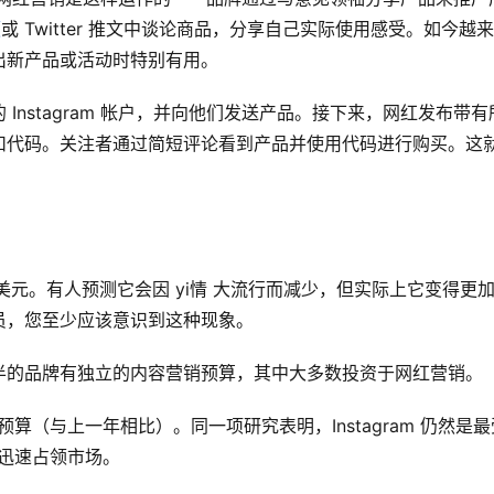
频
或 Twitter 推文中谈论商品，分享自己实际使用感受。如今越
出新产品或活动时特别有用。
nstagram 帐户，并向他们发送产品。接下来，网红发布带有
扣代码。关注者通过简短评论看到产品并使用代码进行购买。这
 亿美元。有人预测它会因 yi情 大流行而减少，但实际上它变得更
员，您至少应该意识到这种现象。
半的品牌有独立的内容营销预算，其中大多数投资于网红营销。
加预算（与上一年相比）。同一项研究表明，Instagram 仍然是最
在迅速占领市场。