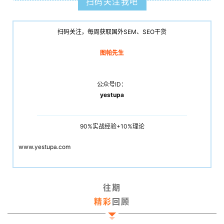
扫码关注我吧
扫码关注，每周获取国外SEM、SEO干货
图帕先生
公众号ID：
yestupa
90%实战经验+10%理论
www.yestupa.com
往期
精彩
回顾