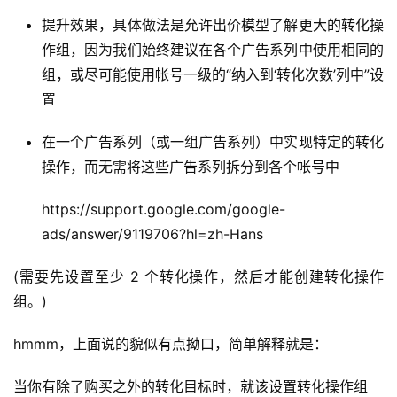
提升效果，具体做法是允许出价模型了解更大的转化操
作组，因为我们始终建议在各个广告系列中使用相同的
组，或尽可能使用帐号一级的“纳入到‘转化次数’列中”设
置
在一个广告系列（或一组广告系列）中实现特定的转化
操作，而无需将这些广告系列拆分到各个帐号中
https://support.google.com/google-
ads/answer/9119706?hl=zh-Hans
(需要先设置至少 2 个转化操作，然后才能创建转化操作
组。)
首
页
hmmm，上面说的貌似有点拗口，简单解释就是：
推
当你有除了购买之外的转化目标时，就该设置转化操作组