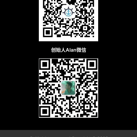
创始人Alan微信