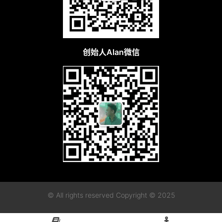
创始人Alan微信
© All rights reserved Copyright © 2025