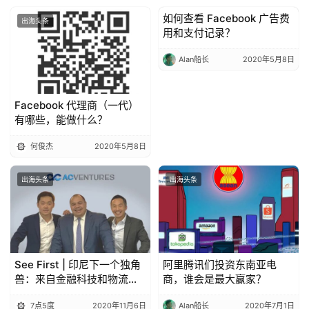
如何查看 Facebook 广告费
出海头条
出海头条
用和支付记录？
Alan船长
2020年5月8日
Facebook 代理商（一代）
有哪些，能做什么？
何俊杰
2020年5月8日
出海头条
出海头条
See First | 印尼下一个独角
阿里腾讯们投资东南亚电
兽：来自金融科技和物流的
商，谁会是最大赢家？
巨头
7点5度
2020年11月6日
Alan船长
2020年7月1日