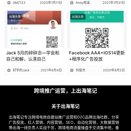
AMZ123
2020年1月11日
Andy南溪
2021年1月31日
出海头条
出海头条
Jack 5月的碎碎念—学会和
Facebook AAA+IOS14更新
自己和解，认清自己
+程序化广告投放
好学的Jack
2021年6月4日
何俊杰
2020年8月2日
跨境推广运营，上出海笔记
关于出海笔记
出海笔记专注跨境电商自建站推广运营和D2C品牌出海社群，分享
广告投放，红人营销，内容营销，SEO，自动化营销，大数据营销
等出海一线负责人实战干货，跨境电商流量操盘手交流集中地，垂