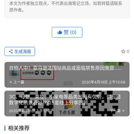
本文为作者独立观点，不代表出海笔记立场，如若转载请联系
原作者。
赞
(0)
生成海报
0
自掐人中！亚马逊法国站商品或面临禁售原因竟是......
上一篇
2020年4月16日 上午12:09
3C、母婴、美妆、小家电等品类出海有优势，供应链
数字化前景看好|7点5度线上分享回顾
2020年4月16日 上午12:22
下一篇
相关推荐