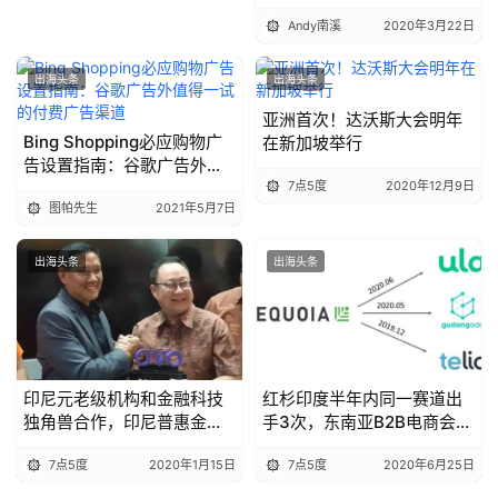
扫盲
Andy南溪
2020年3月22日
出海头条
出海头条
亚洲首次！达沃斯大会明年
Bing Shopping必应购物广
在新加坡举行
告设置指南：谷歌广告外值
得一试的付费广告渠道
7点5度
2020年12月9日
图帕先生
2021年5月7日
出海头条
出海头条
印尼元老级机构和金融科技
红杉印度半年内同一赛道出
独角兽合作，印尼普惠金融
手3次，东南亚B2B电商会出
要迎来爆发了？
下一个独角兽吗？
7点5度
2020年1月15日
7点5度
2020年6月25日