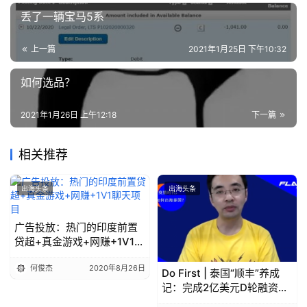
丢了一辆宝马5系
上一篇
2021年1月25日 下午10:32
如何选品？
2021年1月26日 上午12:18
下一篇
相关推荐
出海头条
出海头条
广告投放：热门的印度前置
贷超+真金游戏+网赚+1V1聊
天项目
何俊杰
2020年8月26日
Do First | 泰国“顺丰”养成
记：完成2亿美元D轮融资，
成泰第二大民营快递