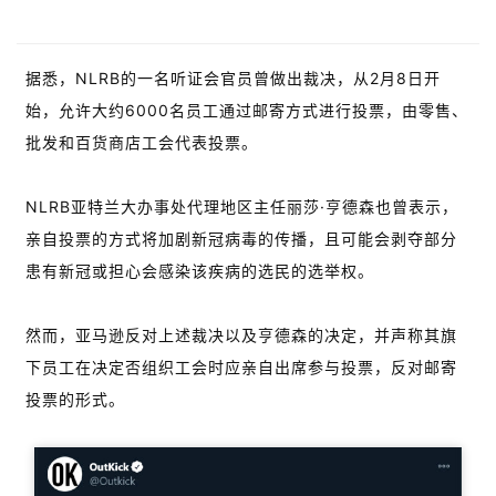
据悉，NLRB的一名听证会官员曾做出裁决，从2月8日开
始，允许大约6000名员工通过邮寄方式进行投票，由零售、
批发和百货商店工会代表投票。
NLRB亚特兰大办事处代理地区主任丽莎·亨德森也曾表示，
亲自投票的方式将加剧新冠病毒的传播，且可能会剥夺部分
患有新冠或担心会感染该疾病的选民的选举权。
然而，亚马逊反对上述裁决以及亨德森的决定，并声称其旗
下员工在决定否组织工会时应亲自出席参与投票，反对邮寄
投票的形式。