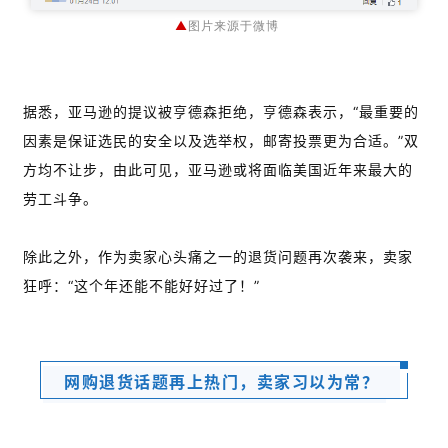
▲
图片来源于微博
据悉，亚马逊的提议被亨德森拒绝，亨德森表示，“最重要的
因素是保证选民的安全以及选举权，邮寄投票更为合适。”双
方均不让步，由此可见，亚马逊或将面临美国近年来最大的
劳工斗争。
除此之外，作为卖家心头痛之一的退货问题再次袭来，卖家
狂呼：“这个年还能不能好好过了！”
网购退货话题再上热门，卖家习以为常？