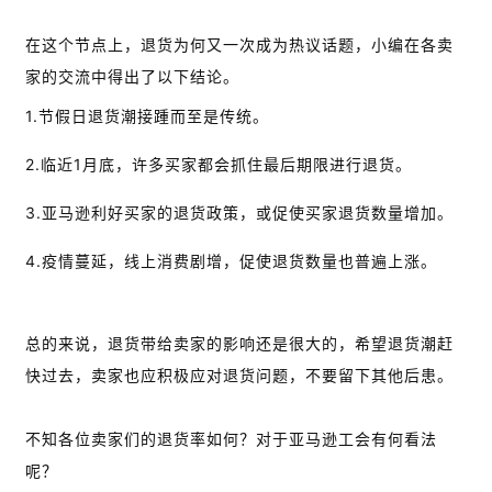
在这个节点上，退货为何又一次成为热议话题，小编在各卖
家的交流中得出了以下结论。
1.节假日退货潮接踵而至是传统。
2.临近1月底，许多买家都会抓住最后期限进行退货。
3.亚马逊利好买家的退货政策，或促使买家退货数量增加。
4.疫情蔓延，线上消费剧增，促使退货数量也普遍上涨。
总的来说，退货带给卖家的影响还是很大的，希望退货潮赶
快过去，卖家也应积极应对退货问题，不要留下其他后患。
不知各位卖家们的退货率如何？对于亚马逊工会有何看法
呢？