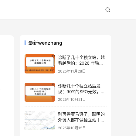
最新wenzhang
诊断了几十个独立站，越
看越后怕：2026 年独立
站 SEO 可能会突然“卷死
2025年11月28日
一批人”？
诊断几十个独立站后发
人
现：90%的SEO无效，是
因为忽略了这关键一步
2025年10月21日
别再卷亚马逊了，聪明的
外贸人都在做独立站丨出
海笔记
2025年10月15日