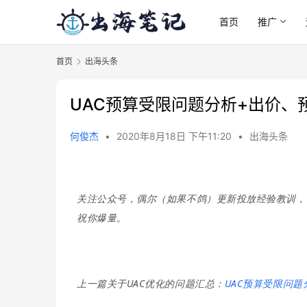
首页
推广
首页
出海头条
UAC预算受限问题分析+出价、
何俊杰
•
2020年8月18日 下午11:20
•
出海头条
关注公众号，偶尔（如果不鸽）更新投放经验教训，
祝你爆量。
上一篇关于UAC优化的问题汇总：
UAC预算受限问题