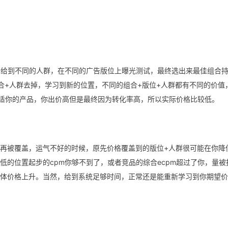
去给到不同的人群，在不同的广告版位上曝光测试，最终选出来最佳组合
合+人群去掉，学习到新的位置，不同的组合+版位+人群都有不同的价值
合适你的产品，你出价高但是最终因为转化率高，所以实际价格比较低。
再被覆盖，运气不好的时候，原先价格覆盖到的版位+人群很可能在你降
低的位置起步的cpm你够不到了，或者竞品的综合ecpm超过了你，量被
体价格上升。当然，给到系统足够时间，正常还是能重新学习到你期望价