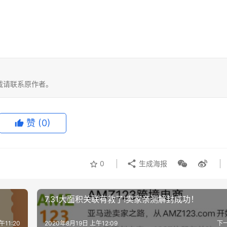
载请联系原作者。
赞
(0)
0
生成海报
7.31大面积关联有救了!卖家亲测解封成功！
午11:20
2020年8月19日 上午12:09
下