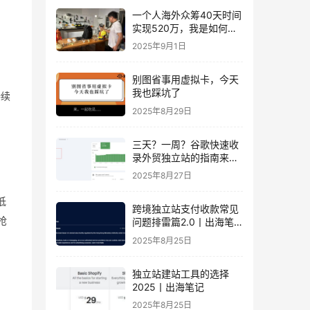
一个人海外众筹40天时间
实现520万，我是如何做
到的？丨出海笔记
2025年9月1日
别图省事用虚拟卡，今天
我也踩坑了
持续
2025年8月29日
，
三天？一周？谷歌快速收
录外贸独立站的指南来
了！丨出海笔记
2025年8月27日
低
跨境独立站支付收款常见
抢
问题排雷篇2.0丨出海笔
记
2025年8月25日
独立站建站工具的选择
2025丨出海笔记
2025年8月25日