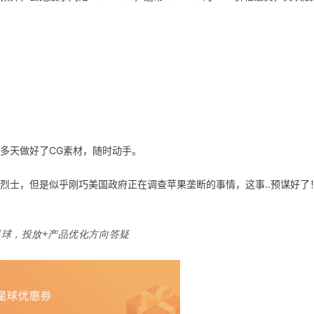
十多天做好了CG素材，随时动手。
烈士，但是似乎刚巧美国政府正在调查苹果垄断的事情，这事..预谋好了
星球，投放+产品优化方向答疑