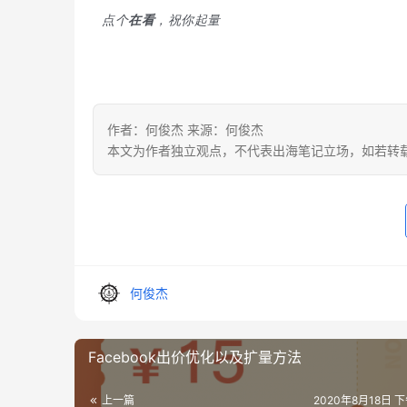
点个
在看
，祝你起量
作者：何俊杰 来源：何俊杰
本文为作者独立观点，不代表出海笔记立场，如若转
何俊杰
Facebook出价优化以及扩量方法
上一篇
2020年8月18日 下