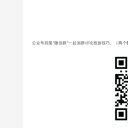
公众号回复“微信群”一起加群讨论投放技巧。（两