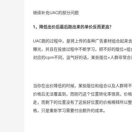
继续补充UAC的部分问题
1，降低出价后最后跑出来的单价反而更高？
UAC跑的过程中，是将上传的各种广告素材组合起来
曝光，并且在投放过程中不断学习，把不好的版位+组
对应的cpm不同，运气好的话，某些版位+人群非常
当你在出价降低的时候，某些版位和组合以及人群将不
价格后无法覆盖到，而刚巧这个位置转化率很高，价格
走，而剩下的位置没有了这些好位置的价格稀释所以整
格，只是重新学习需要付出额外的成本。