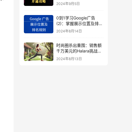
秘
2024年9月5日
0到1学习Google广告
(2)：掌握展示位置及排名
规则
2024年8月14日
时尚圈杀出重围：销售额
千万美元的Halara挑战
SHEIN成新时尚巨头
2024年8月13日
（上）
！