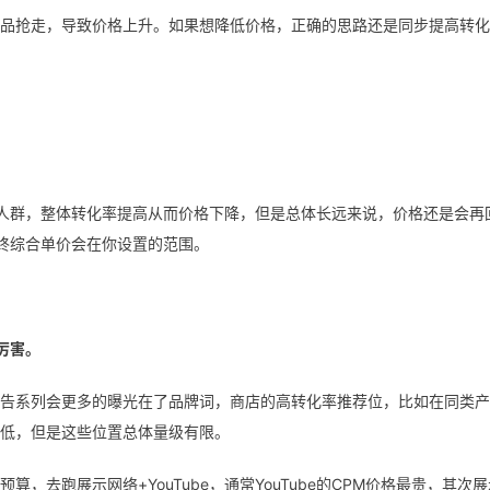
品抢走，导致价格上升。如果想降低价格，正确的思路还是同步提高转化
人群，整体转化率提高从而价格下降，但是总体长远来说，价格还是会再
终综合单价会在你设置的范围。
厉害。
告系列会更多的曝光在了品牌词，商店的高转化率推荐位，比如在同类产
低，但是这些位置总体量级有限。
去跑展示网络+YouTube，通常YouTube的CPM价格最贵，其次展