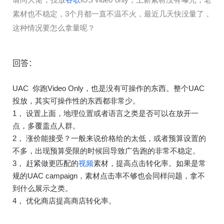
素材也不稳定，3个月都一直不温不火，最近几天快没量了，
这种情况要怎么拿量呢？
回答：
UAC  你跑Video Only，也是没有可操作的东西。整个UAC
投放，其实可操作性的东西都非常少。
1， 设置上面，地理位置或者语言之类是否可以在放开一
点，多覆盖点人群。
2， 涨价能接受？一般来说价格给的太低，或者预算设置的
不多，出现预算受限的时候回导致广告跑的非常不稳定。
3， 赶紧做更匹配的
视频
素材，提高点击转化率。如果是常
规的UAC campaign，素材点击率不够也会同样问题，拿不
到什么展示之类。
4， 优化商店提高商店转化率。