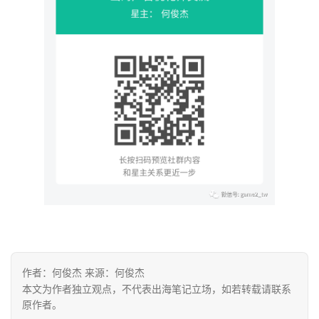
首
页
推
广
运
营
实
战
分
享
作者：何俊杰 来源：何俊杰
本文为作者独立观点，不代表出海笔记立场，如若转载请联系
原作者。
案