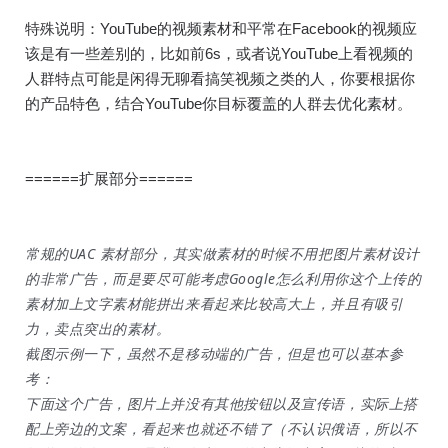
特殊说明：YouTube的视频素材和平常在Facebook的视频应
该是有一些差别的，比如前6s，或者说YouTube上看视频的
人群特点可能是闲得无聊看搞笑视频之类的人，你要根据你
的产品特色，结合YouTube你目标覆盖的人群去优化素材。
======扩展部分======
常规的UAC 素材部分，其实做素材的时候不用把图片素材设计
的非常广告，而是要尽可能考虑Google怎么利用你这个上传的
素材加上文字素材能拼出来看起来比较高大上，并且有吸引
力，卖点突出的素材。
截图示例一下，虽然不是移动端的广告，但是也可以基本参
考：
下面这个广告，图片上并没有其他按钮以及宣传语，实际上搭
配上旁边的文案，看起来也就还不错了（不认识俄语，所以不