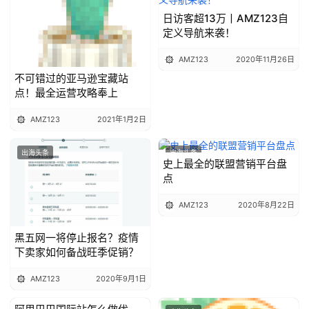
日访客超13万丨AMZ123自
定义导航来袭！
AMZ123
2020年11月26日
不可错过的亚马逊宝藏站
点！最全运营攻略奉上
AMZ123
2021年1月2日
出海头条
出海头条
史上最全的联盟营销平台盘
点
AMZ123
2020年8月22日
黑五网一将停止报名？疫情
下卖家如何备战旺季促销？
AMZ123
2020年9月1日