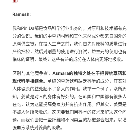
里？
Ramesh:
我和Pin Da都是食品科学行业出身的，对原料和技术都有充
分的认识。我们的中草药材料和其他天然成分都来自国外的
原料供应链。在投入生产之前，我们首先对原料的质量进行
严格把控，然后对剂量的使用进行测试，益生元的使用也有
临床的证明，最终让这些有益的成分在人体内更好地吸收。
区别与其他竞争者，
Asmara的独特之处在于把传统草药和
现代科学相结合
。单纯的草药饮料缺乏科学的成分，其实对
人体健康的益处起不了多大的作用。我举一个例子，众所周
知，姜黄是对人的身体有好处的。在韩国和中国都有很多人
在吃，认为这能提高免疫力并有抗炎作用。但其实，姜黄是
不被人体所吸收的。这需要我们用科学的技术来解决这个问
题。而我们会把一些纤维和不同类型的胡椒混合起来，以增
强血液系统对姜黄的吸收。