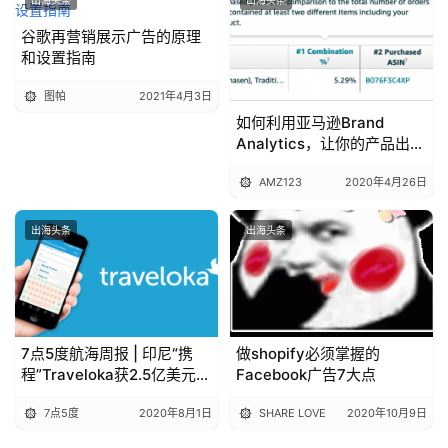
谷歌再营销展示广告的原理
和设置指南
图帕
2021年4月3日
如何利用亚马逊Brand
Analytics，让你的产品出现
在“经常一起购买”里？
AMZ123
2020年4月26日
出海头条
出海头条
7点5度航海周报 | 印尼“携
做shopify必须掌握的
程”Traveloka获2.5亿美元融
Facebook广告7大点
资；滴滴投资的东欧网约车
7点5度
2020年8月1日
SHARE LOVE
2020年10月9日
巨头Bolt进军泰国