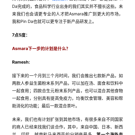
选
Da完成的，食品科学行业出身的我们其实并不擅长这些。未
来我们也会请更专业的人才把Asmara推广到更大的市场，
我和Pin Da也就可以更专注于新产品研发上。
7点5度：
Asmara下一步的计划是什么？
Ramesh:
接下来的一个月到三个月时间，我们会推出七款新产品，如
两款人参益生菌粉末系列产品，可以加在汤、面食和饮料中
一起食用；四款合生元粉末系列产品，也可以混合其他食物
一起食用，分别具有提高免疫力，均衡饮食管理、美容和帮
助消化的功能；最后一款混合茶叶。
未来，我们也有计划扩张到其他市场，有很多来自不同国家
的商人已经来找我们谈合作，其中，来自中国、日本、新西
兰、印尼、越南和马来西亚的分销商最多。
第一个海外市