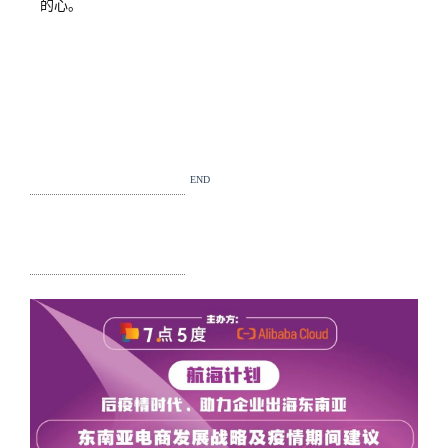
的心。
END