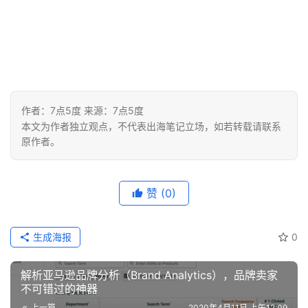
作者：7点5度 来源：7点5度
本文为作者独立观点，不代表出海笔记立场，如若转载请联系
原作者。
赞
(0)
生成海报
0
解析亚马逊品牌分析（Brand Analytics），品牌卖家
不可错过的神器
上一篇
2020年4月11日 上午12:09