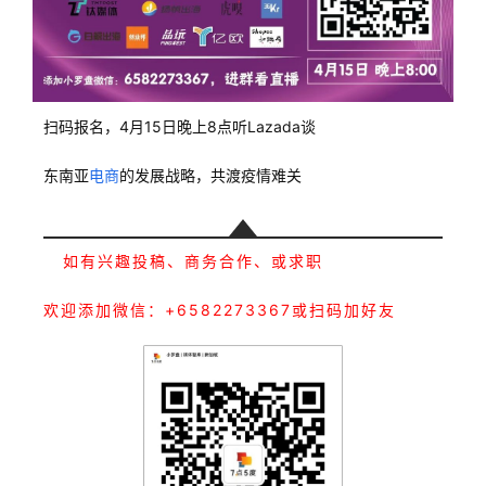
扫码报名，4月15日晚上8点听Lazada谈
东南亚
电商
的发展战略，共渡疫情难关
如有兴趣投稿、商务合作、或求职
欢迎添加微信：+6582273367或扫码加好友