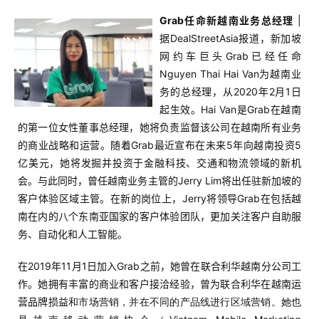
Grab任命新越南业务总经理
|
据DealStreetAsia报道，新加坡
网约车巨头Grab已经任命
Nguyen Thai Hai Van为越南业
务的总经理，从2020年2月1日
起生效。Hai Van是Grab在越南
的第一位女性董事总经理，她将负责监督该公司在越南所有业务
的商业战略和运营。随着Grab最近宣布在未来5年向越南投资5
亿美元，她将发掘并投资于金融科技、交通和物流领域的新机
会。与此同时，曾任越南业务主管的Jerry Lim将出任驻新加坡的
客户体验区域主管。在新的岗位上，Jerry将领导Grab在包括越
南在内的八个东南亚国家的客户体验团队，更加关注客户自助服
务、自动化和人工智能。
在2019年11月1日加入Grab之前，她曾在联合利华越南分公司工
作。她拥有丰富的商业和客户接洽经验，曾为联合利华在越南运
营品牌损益
和
市场营销，并在不同的产品线进行区域营销。
她也