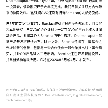
Dharmasaputra告诉Dailysocial，“OVO是Bareksa B轮融资的唯
一投资者，该轮融资已于去年底完成。我们目前关注双方合作带
来的协同效应。”他强调OVO还没有拥有Bareksa的大部分股份。
自5年前首次亮相以来，Bareksa仅进行过两次外部融资，且只涉
及本地玩家。与OVO的合作计划之一是在OVO的平台上植入共同
基金产品，并将其作为Bareksa的支付选项。Dharmasaputra保
证产品开发将很快公布。除此之外，Bareksa还将在共同基金之
外增加新的创新，包括与一些合作伙伴一起合作推出线上黄金购
买，并让ORI产品进入二级市场。Bareksa还在开发智能投顾，
并重新架构这款应用。它将在2020年3月或4月左右发布。
以上所有内容和图片取自网络，仅作信息交流传播使用。内容均翻译和编辑
自东南亚主要科技媒体：Dealstreetasia.com, Digitalnewsasia.com,
Techinasia.com 等。