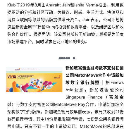
Klub于2019年8月由Anurakt Jain和Ishita Verma推出，利用数
据驱动的分析和社区互动，为餐饮、时尚、生活方式、快消品和
消费互联网等领域的品牌提供增长资金。Jain表示，公司计划将
这些新资金用于“建设Klub的投资和数据平台，以及组建团队和收
购合作伙伴”。根据声明，该公司总部位于新加坡，最初是为印度
市场搭建平台，同时谋求在泛亚地区的业务。
新加坡富雅金融与数字支付初创
公司MatchMove合作申请新加
坡数字银行牌照
| 据Finews
Asia获悉，新加坡金融公司
Singapura Finance（富雅金
融）与数字支付初创公司MatchMove Pay合作，申请新加坡全
架构数字银行牌照。新加坡金管局较早前表示，该局共收到21份
数码银行申请，其中14份是批发银行申请，七份是全架构银行牌
照申请。只有不到一半的申请被公开。MatchMove的总部设在