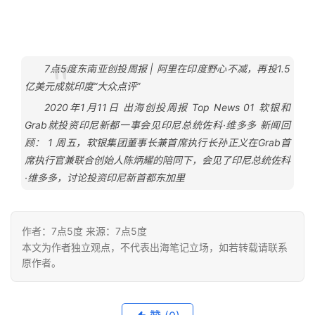
7点5度东南亚创投周报 | 阿里在印度野心不减，再投1.5
亿美元成就印度“大众点评”
2020年1月11日 出海创投周报 Top News 01 软银和
Grab就投资印尼新都一事会见印尼总统佐科·维多多 新闻回
顾： 1 周五，软银集团董事长兼首席执行长孙正义在Grab首
席执行官兼联合创始人陈炳耀的陪同下，会见了印尼总统佐科
·维多多，讨论投资印尼新首都东加里
作者：7点5度 来源：7点5度
本文为作者独立观点，不代表出海笔记立场，如若转载请联系
原作者。