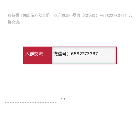
各位想了解出海的船长们，欢迎添加小罗盘（微信ID：+6582273367）入
群交流。
入群交流
微信号：6582273367
END