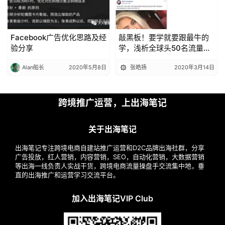
Facebook广告优化思路及经
敲黑板！要学就要跟最牛的
验分享
学，浅析全球头50名流量的
Shopify站的FB打法
Alan船长
2020年5月8日
张皓扬
2020年3月14日
跨境推广运营，上出海笔记
关于出海笔记
出海笔记专注跨境电商自建站推广运营和D2C品牌出海社群，分享
广告投放，红人营销，内容营销，SEO，自动化营销，大数据营销
等出海一线负责人实战干货，跨境电商流量操盘手交流集中地，垂
直的出海推广和运营学习交流平台。
加入出海笔记VIP Club