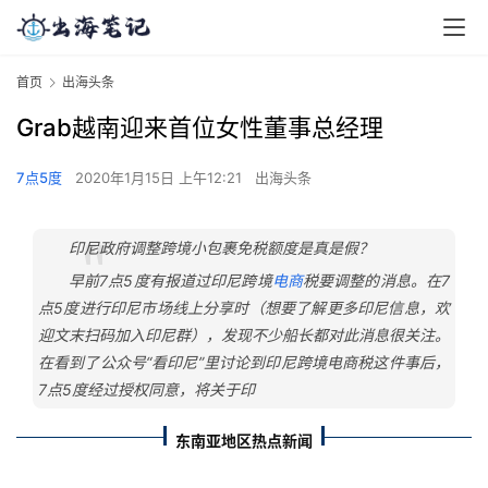
首页
出海头条
Grab越南迎来首位女性董事总经理
7点5度
2020年1月15日 上午12:21
出海头条
印尼政府调整跨境小包裹免税额度是真是假？
早前7点5度有报道过印尼跨境
电商
税要调整的消息。在7
点5度进行印尼市场线上分享时（想要了解更多印尼信息，欢
迎文末扫码加入印尼群），发现不少船长都对此消息很关注。
在看到了公众号“看印尼”里讨论到印尼跨境电商税这件事后，
7点5度经过授权同意，将关于印
东南亚地区热点新闻