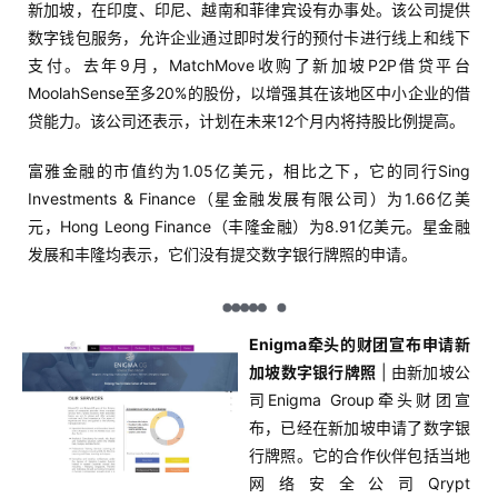
新加坡，在印度、印尼、越南和菲律宾设有办事处。该公司提供
数字钱包服务，允许企业通过即时发行的预付卡进行线上和线下
支付。去年9月，MatchMove收购了新加坡P2P借贷平台
MoolahSense至多20%的股份，以增强其在该地区中小企业的借
贷能力。该公司还表示，计划在未来12个月内将持股比例提高。
富雅金融的市值约为1.05亿美元，相比之下，它的同行Sing
Investments & Finance（星金融发展有限公司）为1.66亿美
元，Hong Leong Finance（丰隆金融）为8.91亿美元。星金融
发展和丰隆均表示，它们没有提交数字银行牌照的申请。
Enigma牵头的财团宣布申请新
加坡数字银行牌照
| 由新加坡公
司Enigma Group牵头财团宣
布，已经在新加坡申请了数字银
行牌照。它的合作伙伴包括当地
网络安全公司Qrypt