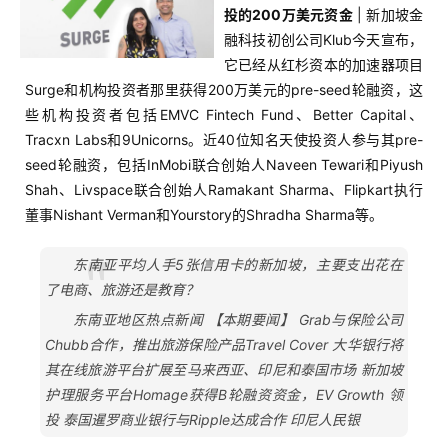
投的200万美元资金
| 新加坡金
融科技初创公司Klub今天宣布，
它已经从红杉资本的加速器项目
Surge和机构投资者那里获得200万美元的pre-seed轮融资，这
些机构投资者包括EMVC Fintech Fund、Better Capital、
Tracxn Labs和9Unicorns。近40位知名天使投资人参与其pre-
seed轮融资，包括InMobi联合创始人Naveen Tewari和Piyush
Shah、Livspace联合创始人Ramakant Sharma、Flipkart执行
董事Nishant Verman和Yourstory的Shradha Sharma等。
东南亚平均人手5张信用卡的新加坡，主要支出花在
了电商、旅游还是教育？
东南亚地区热点新闻 【本期要闻】 Grab与保险公司
Chubb合作，推出旅游保险产品Travel Cover 大华银行将
其在线旅游平台扩展至马来西亚、印尼和泰国市场 新加坡
护理服务平台Homage获得B轮融资资金，EV Growth 领
投 泰国暹罗商业银行与Ripple达成合作 印尼人民银