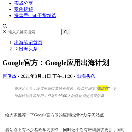
实战分享
案例拆解
操盘手Club干货精选
出海笔记
首页
出海头条
Google官方：Google应用出海计划
何俊杰
•
2021年3月11日 下午11:20
•
出海头条
关注公众号，经常更新投放经验教训，公众号回复
“
微信群
”
一起
加群讨论投放技巧，目前3个500人的优化师交流微信群。
给大家推荐一下Google官方做的应用出海计划学习站点：
看站点上有不少基础学习资料，同时还不断有培训演讲更新，同时