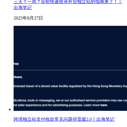
三天？一周？谷歌快速收录外贸独立站的指南来了！丨
出海笔记
2025年8月27日
跨境独立站支付收款常见问题排雷篇2.0丨出海笔记