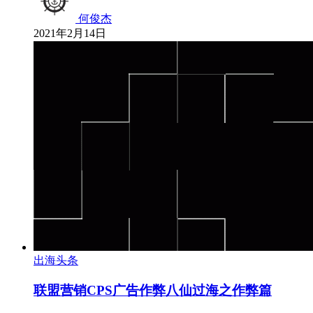
何俊杰
2021年2月14日
出海头条
联盟营销CPS广告作弊八仙过海之作弊篇