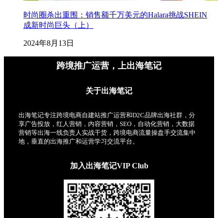
时尚圈杀出重围：销售额千万美元的Halara挑战SHEIN
成新时尚巨头（上）
2024年8月13日
跨境推广运营，上出海笔记
关于出海笔记
出海笔记专注跨境电商自建站推广运营和D2C品牌出海社群，分
享广告投放，红人营销，内容营销，SEO，自动化营销，大数据
营销等出海一线负责人实战干货，跨境电商流量操盘手交流集中
地，垂直的出海推广和运营学习交流平台。
加入出海笔记VIP Club