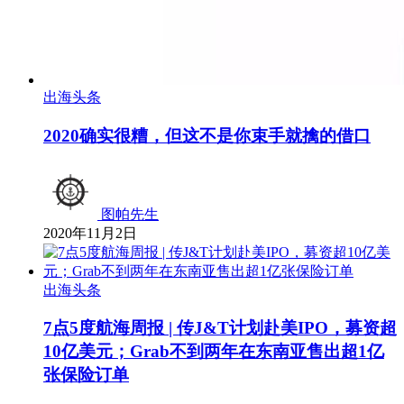
出海头条
2020确实很糟，但这不是你束手就擒的借口
图帕先生
2020年11月2日
出海头条
7点5度航海周报 | 传J&T计划赴美IPO，募资超
10亿美元；Grab不到两年在东南亚售出超1亿
张保险订单