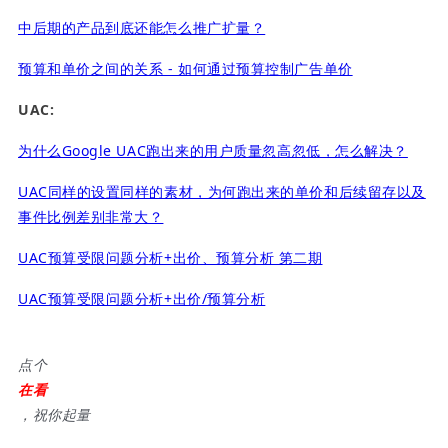
中后期的产品到底还能怎么推广扩量？
预算和单价之间的关系 - 如何通过预算控制广告单价
UAC:
为什么Google UAC跑出来的用户质量忽高忽低，怎么解决？
UAC同样的设置同样的素材，为何跑出来的单价和后续留存以及
事件比例差别非常大？
UAC预算受限问题分析+出价、预算分析 第二期
UAC预算受限问题分析+出价/预算分析
点个
在看
，祝你起量