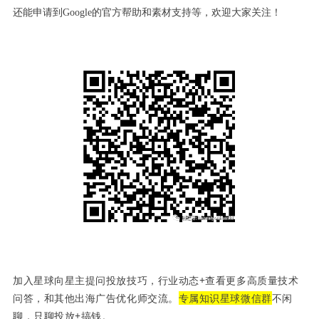
还能申请到Google的官方帮助和素材支持等，欢迎大家关注！
加入星球向星主提问投放技巧，行业动态+查看更多高质量技术
问答，和其他出海广告优化师交流。
专属知识星球微信群
不闲
聊，只聊投放+搞钱。