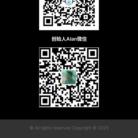
创始人Alan微信
© All rights reserved Copyright © 2025