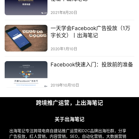
2021年8月20日
一天学会Facebook广告投放（1万
首
字长文）丨出海笔记
页
2020年1月10日
推
Facebook快速入门：投放前的准备
广
运
2019年10月10日
营
跨境推广运营，上出海笔记
实
战
关于出海笔记
分
享
出海笔记专注跨境电商自建站推广运营和D2C品牌出海社群，分享
广告投放，红人营销，内容营销，SEO，自动化营销，大数据营销