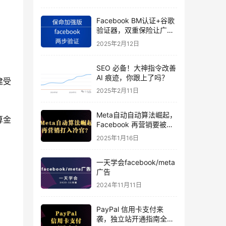
Facebook BM认证+谷歌
验证器，双重保险让广告
投手账号稳如泰山
2025年2月12日
SEO 必备！大神指令改善
AI 痕迹，你跟上了吗？
建受
2025年2月11日
Meta自动自动算法崛起，
算金
Facebook 再营销要被打
入冷宫？
2025年1月16日
一天学会facebook/meta
广告
2024年11月11日
PayPal 信用卡支付来
袭，独立站开通指南全揭