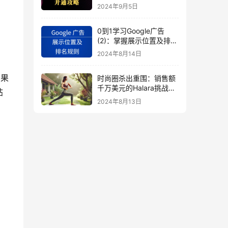
秘
2024年9月5日
0到1学习Google广告
(2)：掌握展示位置及排名
规则
2024年8月14日
如果
时尚圈杀出重围：销售额
千万美元的Halara挑战
帖
SHEIN成新时尚巨头
2024年8月13日
（上）