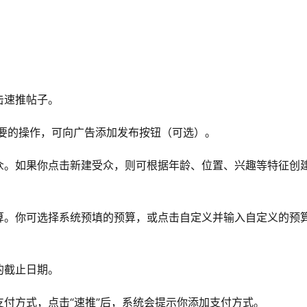
击速推帖子。
关重要的操作，可向广告添加发布按钮（可选）。
众。如果你点击新建受众，则可根据年龄、位置、兴趣等特征创
算。你可选择系统预填的预算，或点击自定义并输入自定义的预
的截止日期。
付方式，点击“速推”后，系统会提示你添加支付方式。