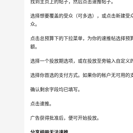
找到主页上的帖子，然后点击速推帖子。
选择想要覆盖的受众（可多选），或点击新建受
众。
点击总预算下的下拉菜单，为你的速推帖选择预
额。
选择一个投放期选项，或在投放至旁输入自定义
选择你首选的支付方式。如果你的帐户无可用的支
确认剩余字段均已填写。
点击速推。
广告获得批准后，便可开始投放。
分享相册无法速推