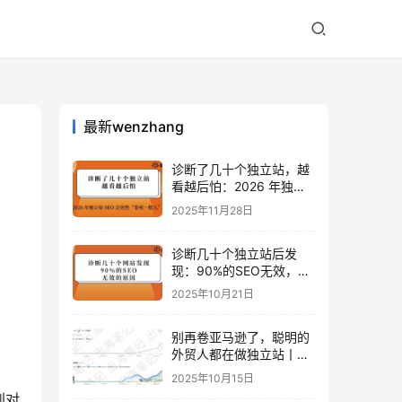
最新wenzhang
诊断了几十个独立站，越
看越后怕：2026 年独立
站 SEO 可能会突然“卷死
2025年11月28日
一批人”？
诊断几十个独立站后发
现：90%的SEO无效，是
因为忽略了这关键一步
2025年10月21日
别再卷亚马逊了，聪明的
外贸人都在做独立站丨出
海笔记
2025年10月15日
到对