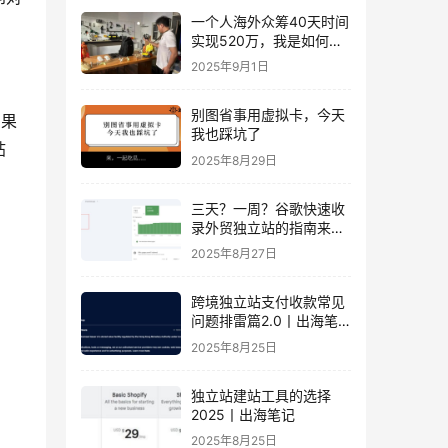
一个人海外众筹40天时间
实现520万，我是如何做
到的？丨出海笔记
2025年9月1日
别图省事用虚拟卡，今天
如果
我也踩坑了
帖
2025年8月29日
三天？一周？谷歌快速收
录外贸独立站的指南来
了！丨出海笔记
2025年8月27日
跨境独立站支付收款常见
问题排雷篇2.0丨出海笔
记
2025年8月25日
独立站建站工具的选择
2025丨出海笔记
2025年8月25日