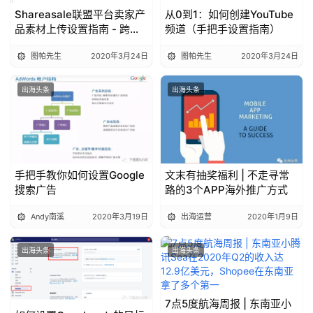
Shareasale联盟平台卖家产
从0到1：如何创建YouTube
品素材上传设置指南 - 跨境
频道（手把手设置指南）
电商攻略
图帕先生
2020年3月24日
图帕先生
2020年3月24日
出海头条
出海头条
手把手教你如何设置Google
文末有抽奖福利 | 不走寻常
搜索广告
路的3个APP海外推广方式
Andy南溪
2020年3月19日
出海运营
2020年1月9日
出海头条
出海头条
7点5度航海周报 | 东南亚小