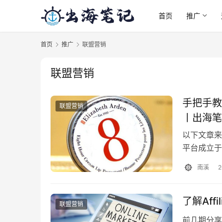
首页
推广
首页
推广
联盟营销
联盟营销
手把手教你如
联盟营销
丨出海笔
以下文章来源
平台成立于
立的品牌继续
南溪
了解Aff
联盟营销
前几期分享