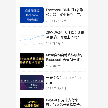
Facebook BM认证+谷歌
验证器，双重保险让广告
投手账号稳如泰山
2025年2月12日
SEO 必备！大神指令改善
AI 痕迹，你跟上了吗？
2025年2月11日
Meta自动自动算法崛起，
Facebook 再营销要被打
入冷宫？
2025年1月16日
一天学会facebook/meta
广告
2024年11月11日
PayPal 信用卡支付来
袭，独立站开通指南全揭