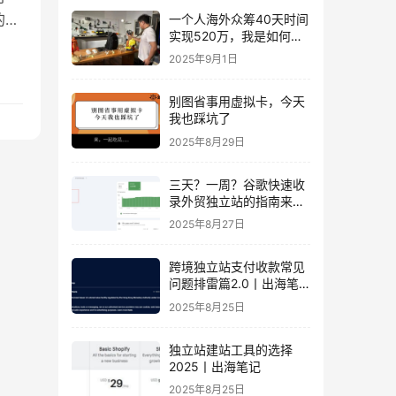
的分
一个人海外众筹40天时间
实现520万，我是如何做
介绍
到的？丨出海笔记
2025年9月1日
别图省事用虚拟卡，今天
我也踩坑了
2025年8月29日
三天？一周？谷歌快速收
录外贸独立站的指南来
了！丨出海笔记
2025年8月27日
跨境独立站支付收款常见
问题排雷篇2.0丨出海笔
记
2025年8月25日
独立站建站工具的选择
2025丨出海笔记
2025年8月25日