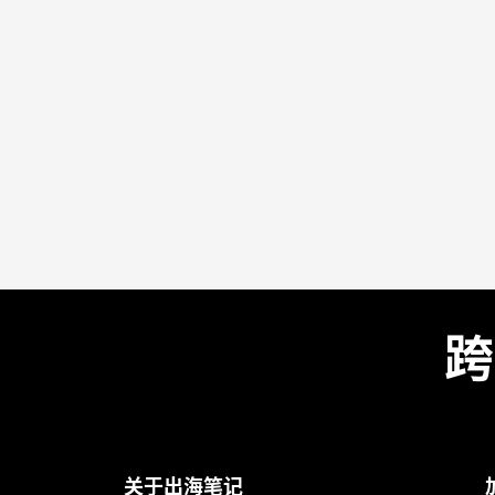
跨
关于出海笔记