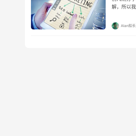
解，所以我
享，为了便
一下Karen
Alan船长