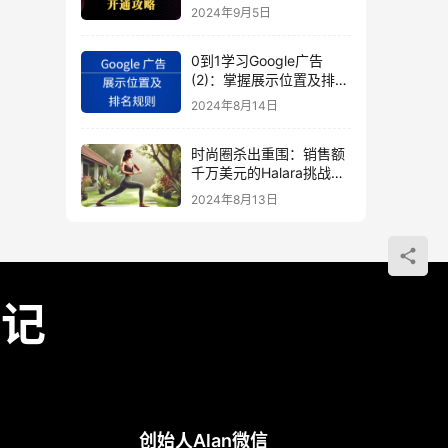
秘
2024年9月5日
0到1学习Google广告
(2)：掌握展示位置及排名
规则
2024年8月14日
时尚圈杀出重围：销售额
千万美元的Halara挑战
SHEIN成新时尚巨头
2024年8月13日
（上）
笔记
创始人Alan微信