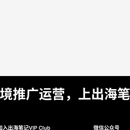
境推广运营，上出海
加入出海笔记VIP Club
微信公众号