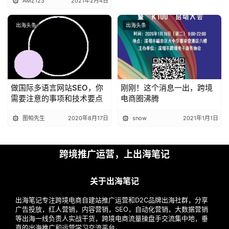
AMZ123
2021年2月4日
出海头条
出海头条
做国际多语言网站SEO，你
刚刚！这个消息一出，跨境
需要注意的事项和技术要点
电商圈沸腾
图帕先生
2020年8月17日
snow
2021年1月1日
跨境推广运营，上出海笔记
关于出海笔记
出海笔记专注跨境电商自建站推广运营和D2C品牌出海社群，分享
广告投放，红人营销，内容营销，SEO，自动化营销，大数据营销
等出海一线负责人实战干货，跨境电商流量操盘手交流集中地，垂
直的出海推广和运营学习交流平台。