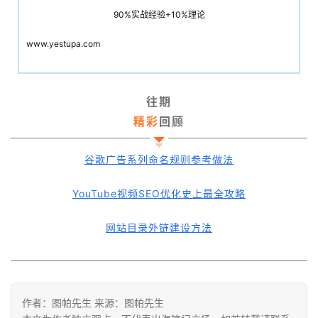
90%实战经验+10%理论
www.yestupa.com
往期
精彩
回顾
谷歌广告系列命名规则参考做法
YouTube视频SEO优化史上最全攻略
网站目录外链建设方法
作者：图帕先生 来源：图帕先生