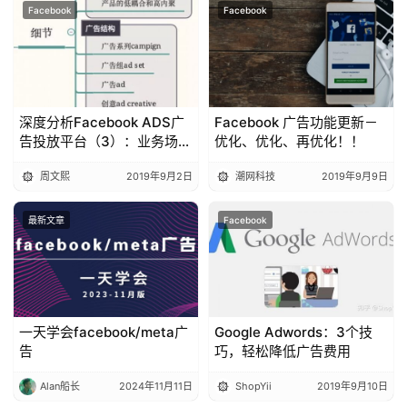
Facebook
Facebook
深度分析Facebook ADS广
Facebook 广告功能更新－
告投放平台（3）：业务场
优化、优化、再优化！！
景、广告系列、广告组
周文熙
2019年9月2日
潮网科技
2019年9月9日
最新文章
Facebook
一天学会facebook/meta广
Google Adwords：3个技
告
巧，轻松降低广告费用
Alan船长
2024年11月11日
ShopYii
2019年9月10日