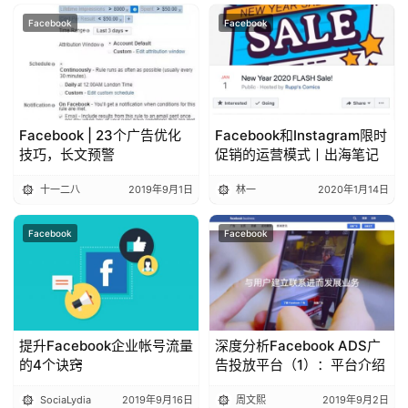
Facebook
Facebook
Facebook | 23个广告优化
Facebook和Instagram限时
技巧，长文预警
促销的运营模式丨出海笔记
十一二八
2019年9月1日
林一
2020年1月14日
Facebook
Facebook
提升Facebook企业帐号流量
深度分析Facebook ADS广
的4个诀窍
告投放平台（1）：平台介绍
SociaLydia
2019年9月16日
周文熙
2019年9月2日