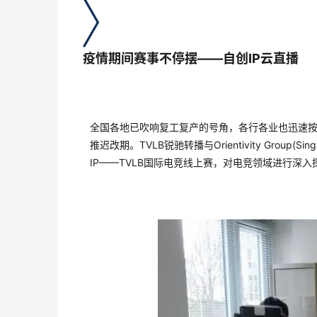
疫情期间赛事不停摆——自创IP云直播
全国各地已吹响复工复产的号角，各行各业也迅速按
推迟改期。TVLB锐驰转播与Orientivity Gro
IP——TVLB国际电竞线上赛，对电竞领域进行深入