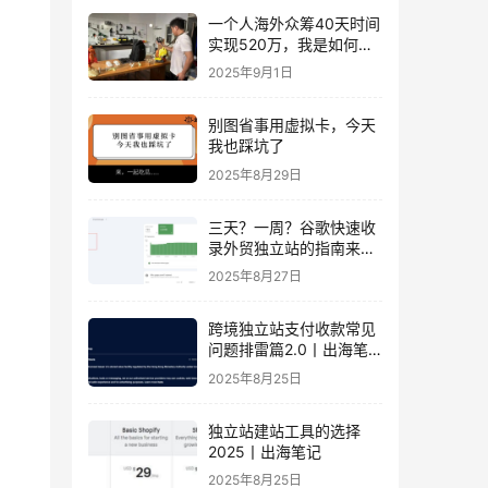
一个人海外众筹40天时间
实现520万，我是如何做
到的？丨出海笔记
2025年9月1日
别图省事用虚拟卡，今天
我也踩坑了
2025年8月29日
三天？一周？谷歌快速收
录外贸独立站的指南来
了！丨出海笔记
2025年8月27日
跨境独立站支付收款常见
问题排雷篇2.0丨出海笔
记
2025年8月25日
独立站建站工具的选择
2025丨出海笔记
2025年8月25日