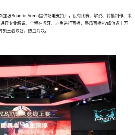
坡Bountie Arena提供场地支持），设有比赛、解说、转播制作、采
进行专业解说，全程在虎牙、斗鱼进行直播，整场直播PV峰值近十万
京）齐聚王者峡谷，热血对决。