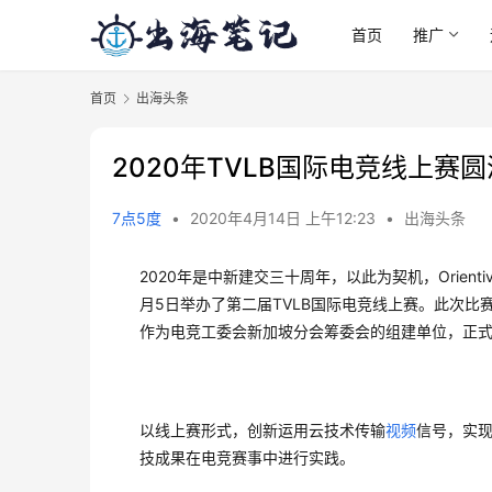
首页
推广
首页
出海头条
2020年TVLB国际电竞线上赛
7点5度
•
2020年4月14日 上午12:23
•
出海头条
2020年是中新建交三十周年，以此为契机，Orientivit
月5日举办了第二届TVLB国际电竞线上赛。此次比赛是TV
作为电竞工委会新加坡分会筹委会的组建单位，正
以线上赛形式，创新运用云技术传输
视频
信号，实现
技成果在电竞赛事中进行实践。