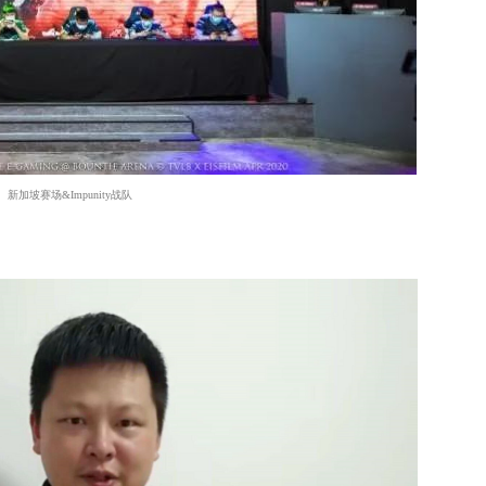
新加坡赛场&Impunity战队