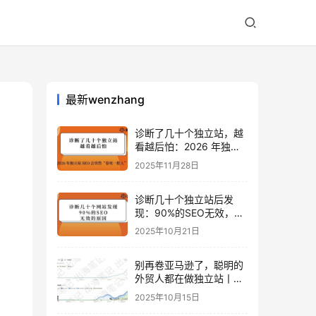
最新wenzhang
诊断了几十个独立站，越
看越后怕：2026 年独立
站 SEO 可能会突然“卷死
2025年11月28日
一批人”？
d
诊断几十个独立站后发
现：90%的SEO无效，是
因为忽略了这关键一步
2025年10月21日
别再卷亚马逊了，聪明的
外贸人都在做独立站丨出
海笔记
2025年10月15日