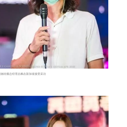
B锐驰转播总经理丛枫在新加坡接受采访