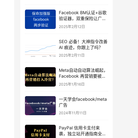
Facebook BM认证+谷歌
验证器，双重保险让广告
投手账号稳如泰山
2025年2月12日
SEO 必备！大神指令改善
AI 痕迹，你跟上了吗？
2025年2月11日
Meta自动自动算法崛起，
Facebook 再营销要被打
入冷宫？
2025年1月16日
一天学会facebook/meta
广告
2024年11月11日
PayPal 信用卡支付来
袭，独立站开通指南全揭