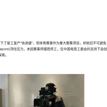
下了复工复产“快进键”，但体育赛事作为重大聚集项目，却依旧不可避免
up(Singapore)顶住压力，未因赛事停摆而停工，在中国电竞工委会的支持下自创
探索。