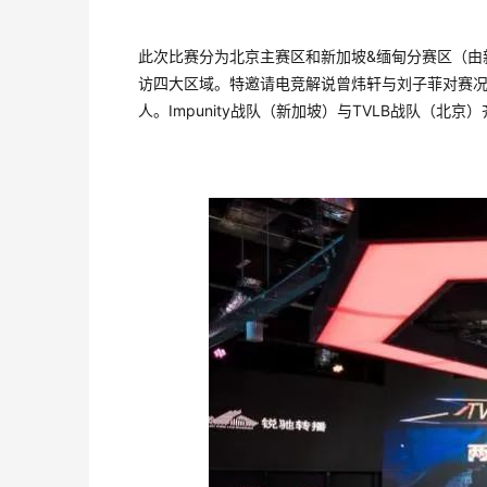
此次比赛分为北京主赛区和新加坡&缅甸分赛区（由新加
访四大区域。特邀请电竞解说曾炜轩与刘子菲对赛况
人。Impunity战队（新加坡）与TVLB战队（北