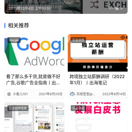
2019年12月4日 上午10:51
下一篇
相关推荐
Google
行业动态
看了那么多干货,就是做不好
跨境独立站薪酬调研（2022
广告,谷歌广告全指南丨出海
年1月）丨出海笔记
笔记
小鱼儿101
2021年8月20日
天线宝宝@出海笔记
2022年6月14日
社交媒体更新
行业动态