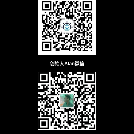
创始人Alan微信