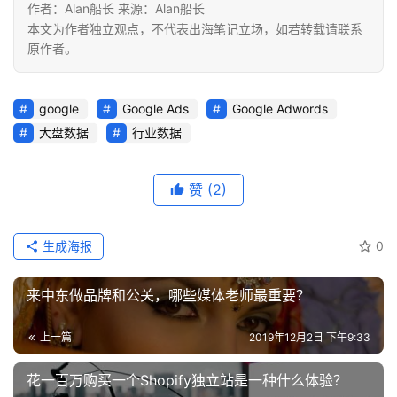
作者：Alan船长 来源：Alan船长
本文为作者独立观点，不代表出海笔记立场，如若转载请联系
原作者。
google
Google Ads
Google Adwords
大盘数据
行业数据
赞
(2)
生成海报
0
来中东做品牌和公关，哪些媒体老师最重要？
上一篇
2019年12月2日 下午9:33
花一百万购买一个Shopify独立站是一种什么体验？