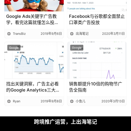
Google Ads关键字广告教
Facebook与谷歌都全面禁止
学，看完这篇就懂怎么投
口罩类广告投放
放！
TransBiz
2019年9月6日
出海笔记
2020年3月11日
Google
Google
找出关键洞察，广告主必看
销售额提升10倍的购物节广
的Google Analytics三大报
告全指南
表
Ryan
2019年9月8日
小鱼儿
2020年3月13日
跨境推广运营，上出海笔记