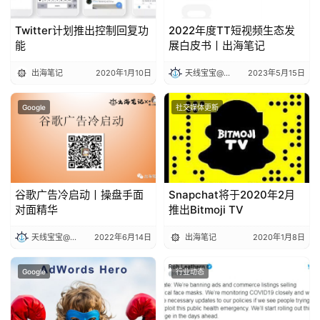
Twitter计划推出控制回复功
2022年度TT短视频生态发
能
展白皮书丨出海笔记
出海笔记
2020年1月10日
天线宝宝@出海笔记
2023年5月15日
Google
社交媒体更新
谷歌广告冷启动丨操盘手面
Snapchat将于2020年2月
对面精华
推出Bitmoji TV
天线宝宝@出海笔记
2022年6月14日
出海笔记
2020年1月8日
Google
行业动态