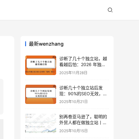
最新wenzhang
诊断了几十个独立站，越
看越后怕：2026 年独立
站 SEO 可能会突然“卷死
2025年11月28日
一批人”？
诊断几十个独立站后发
现：90%的SEO无效，是
因为忽略了这关键一步
2025年10月21日
别再卷亚马逊了，聪明的
外贸人都在做独立站丨出
海笔记
2025年10月15日