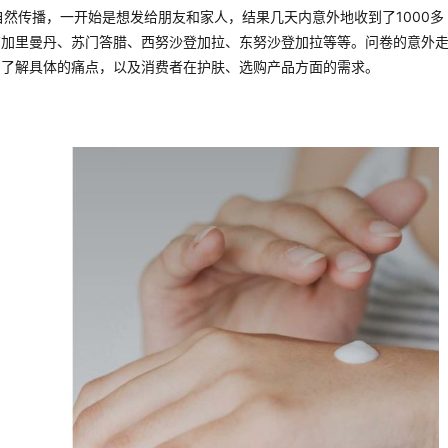
p自然传播，一开始是想发给朋友和家人，结果几天内意外地收到了1000多
有加里曼丹、苏门答腊、西努沙登加拉、东努沙登加拉等等。问卷的意外
加了解具体的痛点，以及消费者在护肤、选购产品方面的需求。