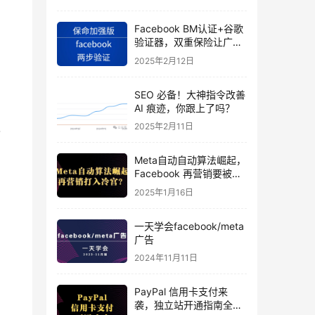
Facebook BM认证+谷歌
验证器，双重保险让广告
投手账号稳如泰山
2025年2月12日
SEO 必备！大神指令改善
AI 痕迹，你跟上了吗？
及
2025年2月11日
Meta自动自动算法崛起，
Facebook 再营销要被打
入冷宫？
2025年1月16日
一天学会facebook/meta
广告
2024年11月11日
PayPal 信用卡支付来
袭，独立站开通指南全揭