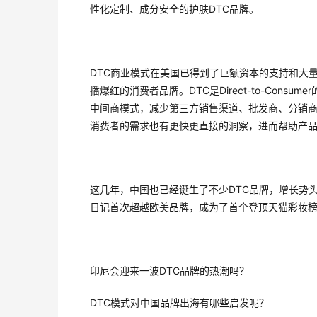
性化定制、成分安全的护肤DTC品牌。
DTC商业模式在美国已得到了巨额资本的支持和大量年
播爆红的消费者品牌。DTC是Direct-to-Co
中间商模式，减少第三方销售渠道、批发商、分销商
消费者的需求也有更快更直接的洞察，进而帮助产
这几年，中国也已经诞生了不少DTC品牌，增长势头
日记首次超越欧美品牌，成为了首个登顶天猫彩妆
印尼会迎来一波DTC品牌的热潮吗？
DTC模式对中国品牌出海有哪些启发呢？