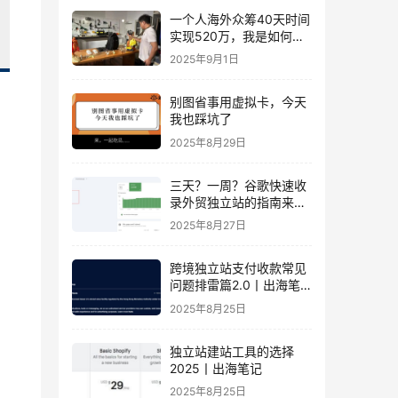
一个人海外众筹40天时间
实现520万，我是如何做
到的？丨出海笔记
2025年9月1日
别图省事用虚拟卡，今天
我也踩坑了
2025年8月29日
三天？一周？谷歌快速收
录外贸独立站的指南来
了！丨出海笔记
2025年8月27日
跨境独立站支付收款常见
问题排雷篇2.0丨出海笔
记
2025年8月25日
独立站建站工具的选择
2025丨出海笔记
2025年8月25日