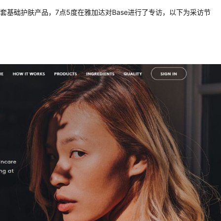
一套基础护肤产品，7点5度在雅加达对Base进行了专访，以下为采访节