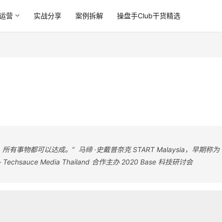
运营
实战分享
案例拆解
操盘手Club干货精选
事物都可以达成。” 马缔 ·史戴普奈克 START Malaysia，早期称为
hsauce Media Thailand 合作主办 2020 Base 科技研讨会