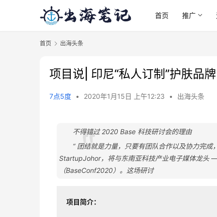
首页
推广
首页
出海头条
项目说| 印尼“私人订制”护肤品牌
7点5度
•
2020年1月15日 上午12:23
•
出海头条
不得错过 2020 Base 科技研讨会的理由
“ 团结就是力量，只要有团队合作以及协力完成，所有
StartupJohor，将与东南亚科技产业电子媒体龙头 — Tec
（BaseConf2020）。这场研讨
项目简介：