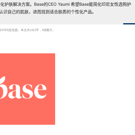
肤解决方案。Base的CEO Yaumi 希望Base能简化印尼女性选购护
认识自己的肌肤，进而找到适合肤质的个性化产品。
第478与您见面。本文共2423字，4张图片。