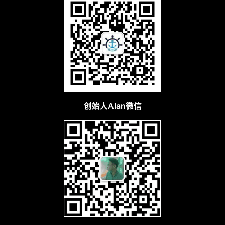
创始人Alan微信