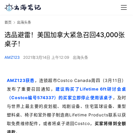
首页
出海头条
选品避雷！美国加拿大紧急召回43,000张
桌子！
AMZ123
2021年3月14日 上午12:09
出海头条
AMZ123获悉
，连锁超市Costco Canada周四（3月11日）
发布了重要召回通知，
建议购买了Lifetime 6ft研讨会桌
（Costco编号574337）的买家立即停止使用该桌子
，及时
与世界上最主要的皮划艇、戏剧设备、住宅篮球设备、重型
塑料桌、椅子和室外棚子制造商Lifetime Products联系以获
取免费维修配件，或者将桌子退回Costco，
买家将得到全额
退款。