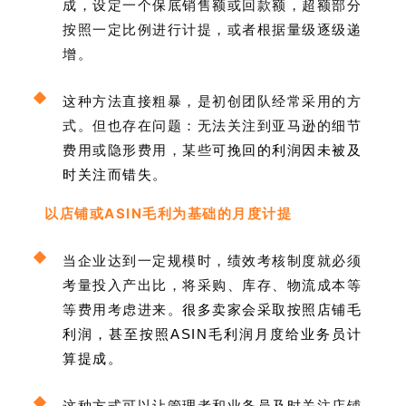
成，设定一个保底销售额或回款额，超额部分
按照一定比例进行计提，或者根据量级逐级递
增。
这种方法直接粗暴，是初创团队经常采用的方
式。但也存在问题：无法关注到亚马逊的细节
费用或隐形费用，某些
可挽回的利润因未被及
时关注而错失。
以店铺或ASIN毛利为基础的月度计提
当企业达到一定规模时，绩效考核制度就必须
考量投入产出比，将采购、库存、物流成本等
等费用考虑进来。
很多卖家会采取按照店铺毛
利润，甚至按照ASIN毛利润月度给业务员计
算提成。
这种方式可以让管理者和业务员及时关注店铺