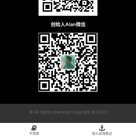
创始人Alan微信
© All rights reserved Copyright © 2025
粤ICP备2023115955号-1
粤公网安备44010402003128
干货库
加入出海笔记