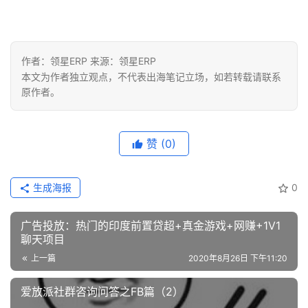
作者：领星ERP 来源：领星ERP
本文为作者独立观点，不代表出海笔记立场，如若转载请联系
原作者。
赞
(0)
生成海报
0
广告投放：热门的印度前置贷超+真金游戏+网赚+1V1
聊天项目
上一篇
2020年8月26日 下午11:20
爱放派社群咨询问答之FB篇（2）