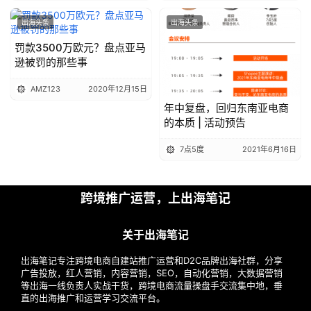
出海头条
出海头条
罚款3500万欧元？盘点亚马
逊被罚的那些事
AMZ123
2020年12月15日
年中复盘，回归东南亚电商
的本质 | 活动预告
7点5度
2021年6月16日
跨境推广运营，上出海笔记
关于出海笔记
出海笔记专注跨境电商自建站推广运营和D2C品牌出海社群，分享
广告投放，红人营销，内容营销，SEO，自动化营销，大数据营销
等出海一线负责人实战干货，跨境电商流量操盘手交流集中地，垂
直的出海推广和运营学习交流平台。