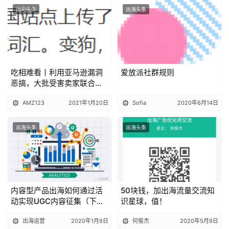
出海头条
出海头条
吃相难看丨利用亚马逊漏洞
爱放派社群规则
恶搞，大批受害卖家联合发
声！
AMZ123
2021年1月20日
Sofia
2020年6月14日
出海头条
出海头条
内容型产品出海如何通过活
50块钱，加出海流量交流知
动实现UGC内容征集（下
识星球，值！
篇）
出海运营
2020年1月9日
何俊杰
2020年5月9日