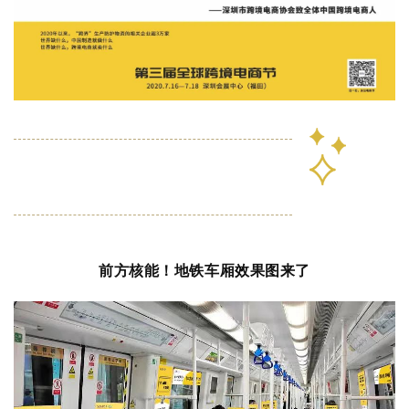
前方核能！地铁车厢效果图来了