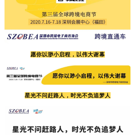
愿你以渺小启程，以伟大谢幕
星光不问赶路人，时光不负追梦人