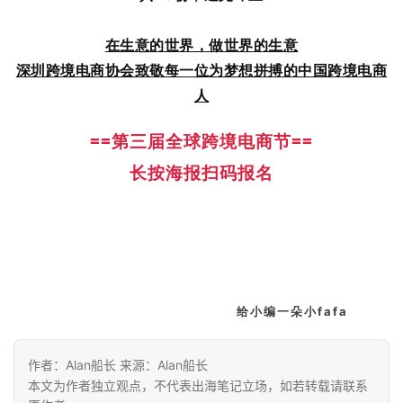
在生意的世界，做世界的生意
深圳跨境电商协会致敬每一位为梦想拼搏的中国跨境电商
人
==第三届全球跨境电商节==
长按海报扫码报名
给小编一朵小fafa
作者：Alan船长 来源：Alan船长
本文为作者独立观点，不代表出海笔记立场，如若转载请联系