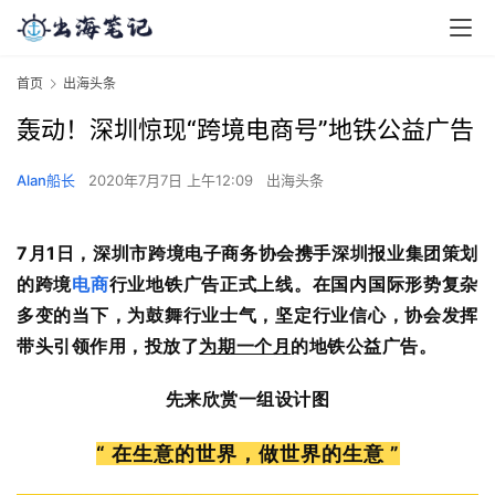
首页
出海头条
轰动！深圳惊现“跨境电商号”地铁公益广告
Alan船长
2020年7月7日 上午12:09
出海头条
7月1日，
深圳市跨境电子商务协会携手深圳报业集团策划
的
跨境
电商
行业地铁广告
正式上线。在国内国际形势复杂
多变的当下，为鼓舞行业士气，坚定行业信心，协会发挥
带头引领作用，投放了
为期一个月
的地铁公益广告。
先来欣赏一组设计图
“ 在生意的世界，做世界的生意 ”