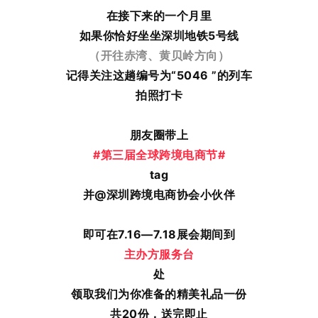
在接下来的一个月里
如果你恰好坐坐深圳地铁5号线
（开往赤湾、黄贝岭方向）
记得关注这趟编号为“5046 ”的列车
拍照打卡
朋友圈
带上
#第三届全球跨境电商节#
tag
并@深圳跨境电商协会小伙伴
即可在7.16—7.18展会期间到
主办方服务台
处
领取我们为你准备的精美礼品一份
共20份，送完即止