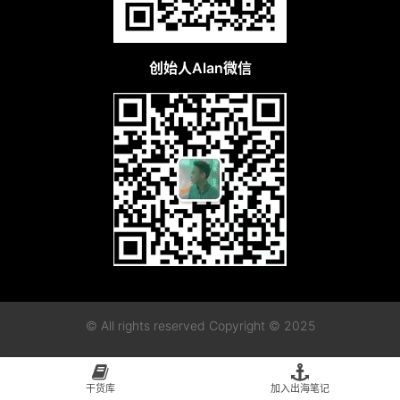
创始人Alan微信
© All rights reserved Copyright © 2025
粤ICP备2023115955号-1
粤公网安备44010402003128
干货库
加入出海笔记