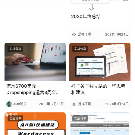
2020年终总结
是祥子啊
2021年1月24日
实战分享
实战分享
流水6700美元
祥子关于独立站的一些思考
Dropshipping运营8周全流
和建议
程曝光丨出海笔记
Alan船长
2019年12月16日
是祥子啊
2021年1月24日
实战分享
实战分享