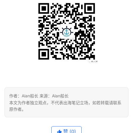
作者：Alan船长 来源：Alan船长
本文为作者独立观点，不代表出海笔记立场，如若转载请联系
原作者。
赞
(0)