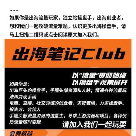
b
干
......
货
如果你是出海流量玩家，独立站操盘手，出海创业者，
精
想和我们一起攻破流量难题，认识更多出海操盘手，请
选
马上扫描二维码或点击阅读原文加入我们。