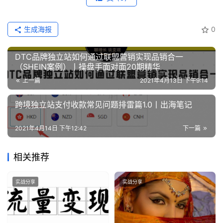
生成海报
0
DTC品牌独立站如何通过联盟营销实现品销合一
（SHEIN案例）丨操盘手面对面20期精华
上一篇
2021年4月13日 下午9:14
跨境独立站支付收款常见问题排雷篇1.0丨出海笔记
2021年4月14日 下午12:42
下一篇
相关推荐
实战分享
实战分享