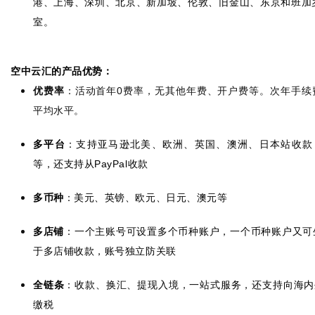
港、上海、深圳、北京、新加坡、伦敦、旧金山、东京和班加
室。
空中云汇的产品优势：
优费率
：活动首年
费率，无其他年费、开户费等。次年手续
0
平均水平。
多平台
：支持亚马逊北美、欧洲、英国、澳洲、日本站收款
等，还支持从
收款
PayPal
多币种
：美元、英镑、欧元、日元、澳元等
多店铺
：一个主账号可设置多个币种账户，一个币种账户又可
于多店铺收款，账号独立防关联
全链条
：收款、换汇、提现入境，一站式服务，还支持向海内
缴税