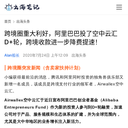
首页
出海头条
跨境圈重大利好，阿里巴巴投了空中云汇
D+轮，跨境收款进一步降费提速！
Alan船长
2020年7月24日 上午12:09
出海头条
| 跨境圈突发新闻（含卖家扶持计划）
小编获得最前沿的消息，腾讯和阿里同时投资的独角兽俱乐部又
新增一名成员，该成员是跨境支付行业的领军者，Airwallex空中
云汇。
空中云汇于近日宣布阿里巴巴创业者基金（
Airwallex
Alibaba
）作为新的投资人参与到
轮融资，加速
Entrepreneurs Fund
D+
公司对于产品、服务规模和生态体系的扩建，并为全球范围内，
尤其是大中华地区的业务增长注入新活力。