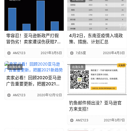
零容忍！亚马逊新政严打假
4月2日，东南亚疫情入境政
冒伪劣！卖家遭误伤获赔70
策、措施、计划汇总
万？
AMZ123
2021年3月5日
7点5度
2020年4月3日
出海头条
出海头条
卖家必看！回顾2020亚马逊
广告重要更新，把握2021新
趋势
AMZ123
2020年12月12日
钓鱼邮件频出没？亚马逊官
方来支招！
AMZ123
2021年3月7日