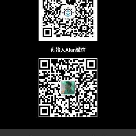
创始人Alan微信