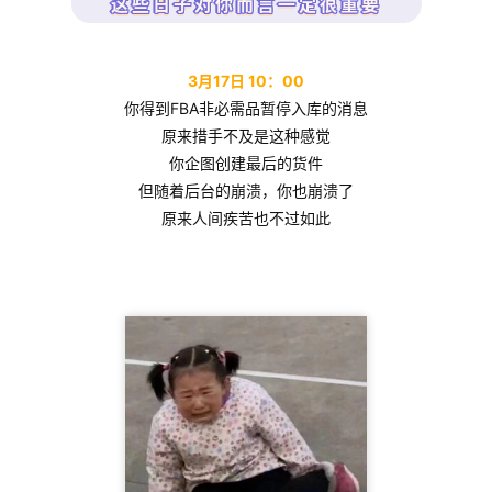
这些日子对你而言一定很重要
3月17日 10：00
你得到FBA非必需品暂停入库的消息
原来措手不及是这种感觉
你企图创建最后的货件
但随着后台的崩溃，你也崩溃了
原来人间疾苦也不过如此