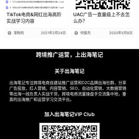
TikTok电商&网红出海高阶
UAC广告一直量级上不去怎
实战学习内容
么办？
宠粉的
2021年2月24日
何俊杰
2020年5月8日
跨境推广运营，上出海笔记
关于出海笔记
出海笔记专注跨境电商自建站推广运营和D2C品牌出海社群，分享
广告投放，红人营销，内容营销，SEO，自动化营销，大数据营销
等出海一线负责人实战干货，跨境电商流量操盘手交流集中地，垂
直的出海推广和运营学习交流平台。
加入出海笔记VIP Club