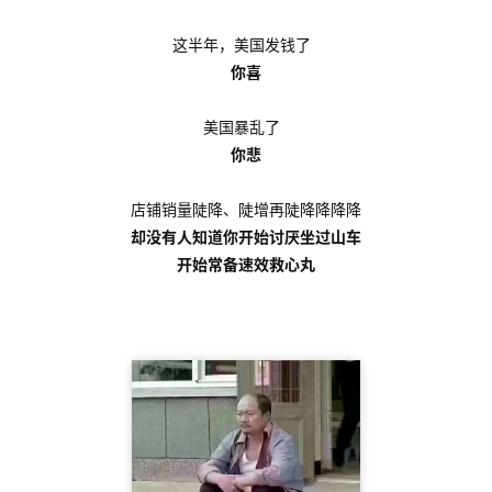
这半年，美国发钱了
你喜
美国暴乱了
你悲
店铺销量陡降、陡增再陡降降降降
却没有人知道你开始讨厌坐过山车
开始常备速效救心丸