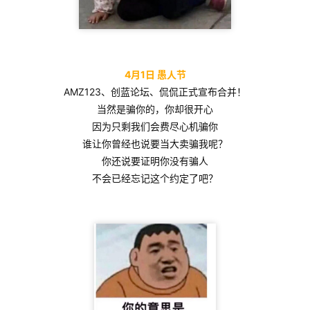
4月1日 愚人节
AMZ123、创蓝论坛、侃侃正式宣布合并！
当然是骗你的，你却很开心
因为只剩我们会费尽心机骗你
谁让你曾经也说要当大卖骗我呢？
你还说要证明你没有骗人
不会已经忘记这个约定了吧？