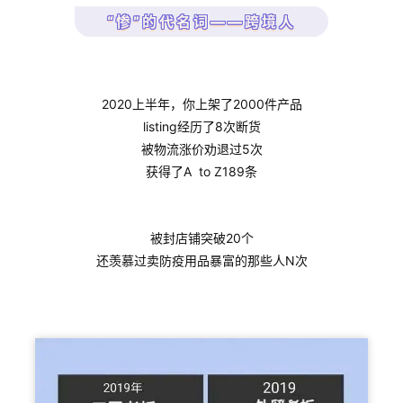
“惨”的代名词——跨境人
2020上半年，你上架了2000件产品
listing经历了8次断货
被物流涨价劝退过5次
获得了A to Z189条
被封店铺突破20个
还羡慕过卖防疫用品暴富的那些人N次