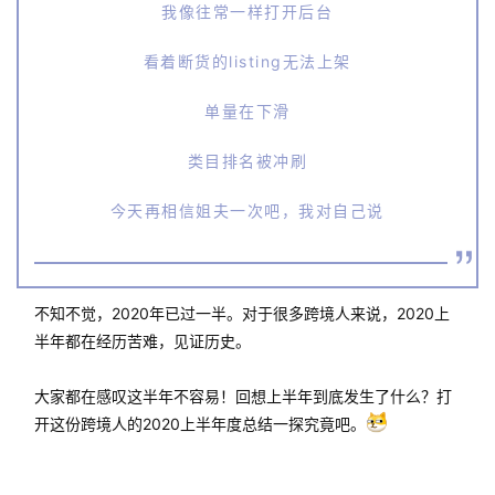
我像往常一样打开后台
看着断货的listing无法上架
单量在下滑
类目排名被冲刷
今天再相信姐夫一次吧，我对自己说
不知不觉，2020年已过一半。对于很多跨境人来说，2020上
半年都在经历苦难，见证历史。
大家都在感叹这半年不容易！回想上半年到底发生了什么？打
开这份跨境人的2020上半年度总结一探究竟吧。