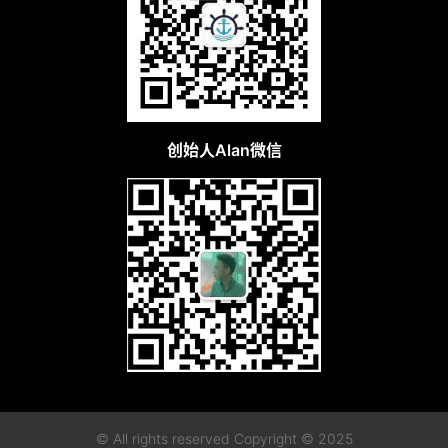
创始人Alan微信
© All rights reserved Copyright © 2025