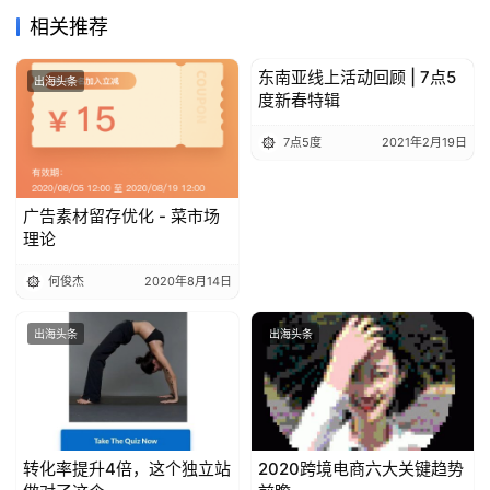
相关推荐
东南亚线上活动回顾 | 7点5
出海头条
出海头条
度新春特辑
7点5度
2021年2月19日
广告素材留存优化 - 菜市场
理论
何俊杰
2020年8月14日
出海头条
出海头条
转化率提升4倍，这个独立站
2020跨境电商六大关键趋势