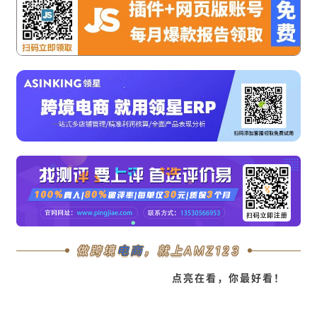
做跨境
电商
，就上AMZ123
点亮在看，你最好看！