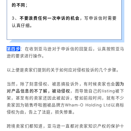
的不同
；
3、
不要浪费任何一次申诉的机会
，写申诉信时需要
认真仔细。
第四步
：在收到亚马逊对于申诉信的回复后，认真按照亚马
逊的要求进行操作。
以上便是卖家们提到的关于如何应对侵权投诉的几个步骤。
当然，除了刻意侵权、被恶搞投诉外，有时候卖家也会
因为
对产品信息的不了解，被动侵权
，而导致自己的listing被下
架，甚至有的卖家还因此被起诉，譬如前段时间，就有不少
卖家因为销售呼啦圈被品牌方Wham-O Holding Ltd以商标
侵权为由，告上了法庭，损失惨重。
跨境卖家们都知道，亚马逊一直都对卖家知识产权的保护十