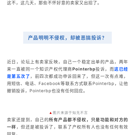
这不，这几天，那些不怀好意的卖家又出招了。
产品明明不侵权，却被恶搞投诉？
近日，论坛上有卖家反映，自己一个稳定出单的产品，两年
来一直被同一个知识产权代理商
Pointerbp
投诉，而
这已经
是
第五次
了
，前四次都成功申诉回来了，但这一次有点难，
用短信、电话、Facebook等联系方式联系Pointerbp，让他
撤销投诉，Pointerbp也没有任何回应。
▲
图片来源于知无不言
卖家还提到，自己的
所有产品都不侵权，只是功能和对方的
一样
，但还是被投诉了，联系了产权所有人也没有任何有效
回复。