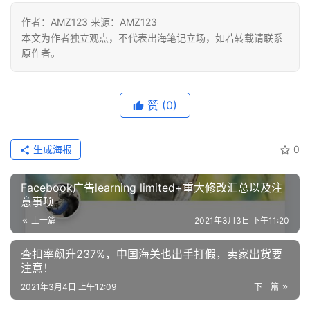
作者：AMZ123 来源：AMZ123
本文为作者独立观点，不代表出海笔记立场，如若转载请联系
原作者。
赞
(0)
生成海报
0
Facebook广告learning limited+重大修改汇总以及注
意事项
上一篇
2021年3月3日 下午11:20
查扣率飙升237%，中国海关也出手打假，卖家出货要
注意！
2021年3月4日 上午12:09
下一篇