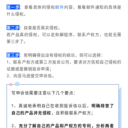
第一步
：查看具体的侵权
邮件
内容，看看邮件通知的具体是
什么侵权。
第二步
：自查是否真实侵权。
若产品真的侵权，可以走和解程序，联系产权方，也就无需
第三步了。
第三步
：若明确得出没有侵权的结论，则可以选择：
1、联系产权方或第三方投诉公司，要求对方告知自己侵权的
证据或是撤销投诉申请；
2、向亚马逊提交申诉信。
写申诉信需要注意以下几个要点：
1、真诚地表明自己在收到投诉信以后，
明确排查了
自己的产品并无侵权
，且积极联系产权方；
2、
充分了解自己的产品和产权方的专利，分析两者