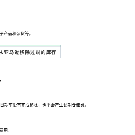
子产品和杂货等。
从亚马逊移除过剩的库存
，
定日期前没有完成移除，也不会产生长期仓储费。
费用。