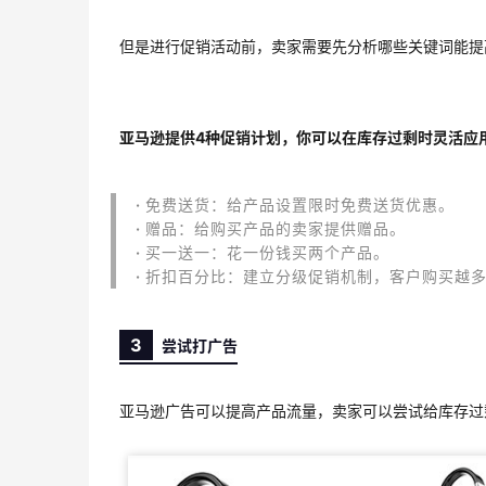
但是进行促销活动前，卖家需要先分析哪些关键词能提
亚马逊提供4种促销计划，你可以在库存过剩时灵活应
·
免费送货：给产品设置限时免费送货优惠。
·
赠品：给购买产品的卖家提供赠品。
·
买一送一：花一份钱买两个产品。
·
折扣百分比：建立分级促销机制，客户购买越
3
尝试打广告
亚马逊广告可以提高产品流量，卖家可以尝试给库存过