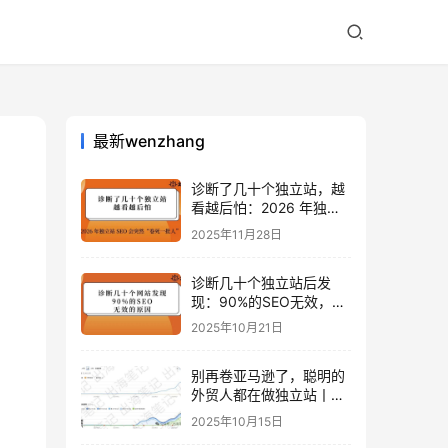
最新wenzhang
诊断了几十个独立站，越
看越后怕：2026 年独立
站 SEO 可能会突然“卷死
2025年11月28日
一批人”？
诊断几十个独立站后发
现：90%的SEO无效，是
因为忽略了这关键一步
2025年10月21日
别再卷亚马逊了，聪明的
外贸人都在做独立站丨出
海笔记
2025年10月15日