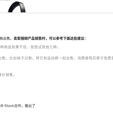
格出售。
卖家捆绑产品销售时，可以参考下面这些建议：
一种商品效果不佳，就尝试其他几种。
出售。比如袜子过剩，将它和运动裤一起出售，消费者购买裤子免费
降价销售。
-Stock合作，推出了