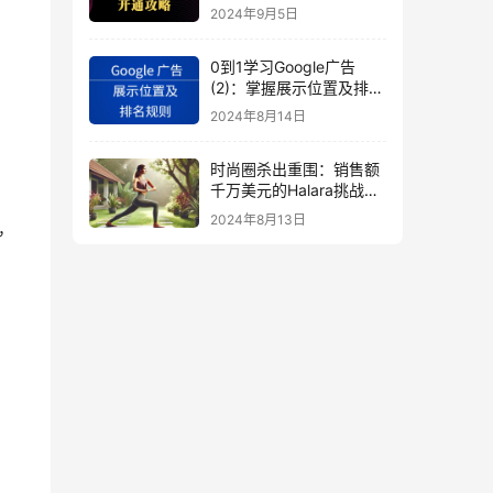
秘
2024年9月5日
0到1学习Google广告
(2)：掌握展示位置及排名
规则
2024年8月14日
时尚圈杀出重围：销售额
千万美元的Halara挑战
SHEIN成新时尚巨头
2024年8月13日
，
（上）