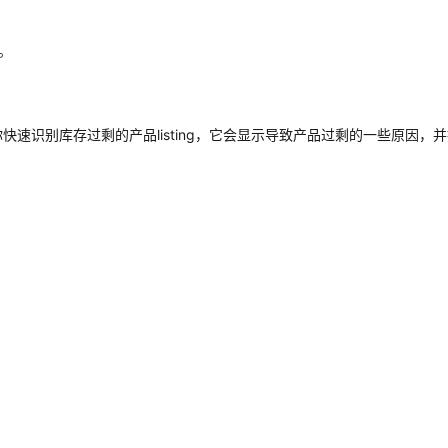
。
具可以帮助你快速识别库存过剩的产品listing，它会显示导致产品过剩的一些原因，