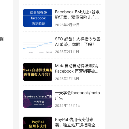
Facebook BM认证+谷歌
验证器，双重保险让广告
投手账号稳如泰山
2025年2月12日
SEO 必备！大神指令改善
并提
AI 痕迹，你跟上了吗？
2025年2月11日
Meta自动自动算法崛起，
Facebook 再营销要被打
入冷宫？
2025年1月16日
一天学会facebook/meta
广告
2024年11月11日
PayPal 信用卡支付来
袭，独立站开通指南全揭