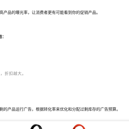
高产品的曝光率，让消费者更有可能看到你的促销产品。
用：
多，折扣越大。
剩的产品运行广告，根据转化率来优化和分配过剩库存的广告预算。