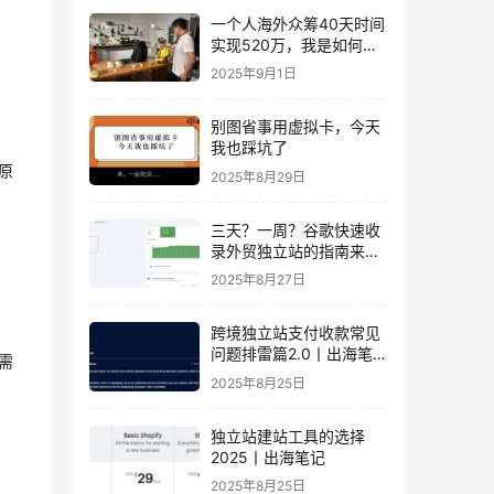
一个人海外众筹40天时间
实现520万，我是如何做
到的？丨出海笔记
2025年9月1日
别图省事用虚拟卡，今天
我也踩坑了
原
2025年8月29日
三天？一周？谷歌快速收
录外贸独立站的指南来
了！丨出海笔记
2025年8月27日
跨境独立站支付收款常见
问题排雷篇2.0丨出海笔
需
记
2025年8月25日
独立站建站工具的选择
2025丨出海笔记
2025年8月25日