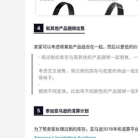
4
和其他产品捆绑出售
卖家可以考虑将某些产品组合在一起，然后以更低的价
·
将过剩的库存与周转快的产品捆绑一起销售，
·
考虑交叉销售，将过剩的库存与配套的商品一起
得袜子。
·
捆绑不同变体。比如将不同颜色的产品捆绑一起
5
参加亚马逊的清算计划
为了帮卖家处理过剩的库存，亚马逊2018年和清算平台B
Amazon Liquidation Auctions