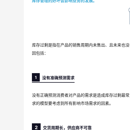
库存管理的好坏会影响业务的发展。
库存过剩是指在产品的销售周期内未售出、且未来也没
因包括：
1
没有准确预测需求
没有正确预测消费者对产品的需求是造成库存过剩最常
求的模型要考虑到所有影响市场需求的因素。
2
交货周期长，供应商不可靠